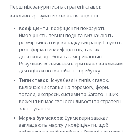
Перш ніж зануритися в стратегії ставок,
важливо зрозуміти основні концепції:
Коефіцієнти:
Коефіцієнти показують
ймовірність певної події та визначають
розмір виплати у випадку виграшу. Існують
різні формати коефіцієнтів, такі як
десяткові, дробові та американські.
Розуміння їх значення є критично важливим
для оцінки потенційного прибутку.
Типи ставок:
Існує безліч типів ставок,
включаючи ставки на перемогу, фори,
тотали, експреси, системи та багато інших.
Кожен тип має свої особливості та стратегії
застосування.
Маржа букмекера:
Букмекери завжди
закладають маржу у коефіцієнти, щоб