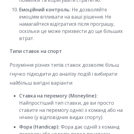
помилки та коригувати стратегію.
Емоційний контроль:
Не дозволяйте
емоціям впливати на ваші рішення. Не
намагайтеся відігратися після програшу,
оскільки це може призвести до ще більших
втрат.
Типи ставок на спорт
Розуміння різних типів ставок дозволяє більш
гнучко підходити до аналізу подій і вибирати
найбільш вигідні варіанти:
Ставка на перемогу (Moneyline):
Найпростіший тип ставки, де ви просто
ставите на перемогу однієї з команд або на
нічию (у відповідних видах спорту).
Фора (Handicap):
Фора дає одній з команд