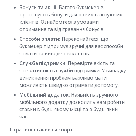
Бонуси та акції:
Багато букмекерів
пропонують бонуси для нових та існуючих
клієнтів. Ознайомтеся з умовами
отримання та відігравання бонусів.
Способи оплати:
Переконайтеся, що
букмекер підтримує зручні для вас способи
оплати та виведення коштів.
Служба підтримки:
Перевірте якість та
оперативність служби підтримки. У випадку
виникнення проблем важливо мати
можливість швидко отримати допомогу.
Мобільний додаток:
Наявність зручного
мобільного додатку дозволить вам робити
ставки в будь-якому місці та в будь-який
час.
Стратегії ставок на спорт