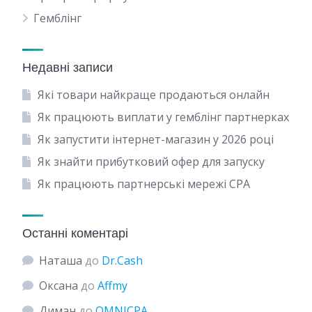
Гемблінг
Недавні записи
Які товари найкраще продаються онлайн
Як працюють виплати у гемблінг партнерках
Як запустити інтернет-магазин у 2026 році
Як знайти прибутковий офер для запуску
Як працюють партнерські мережі CPA
Останні коментарі
Наташа
до
Dr.Cash
Оксана
до
Affmy
Диман
до
OMNICPA