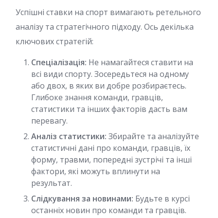
Успішні ставки на спорт вимагають ретельного
аналізу та стратегічного підходу. Ось декілька
ключових стратегій:
Спеціалізація:
Не намагайтеся ставити на
всі види спорту. Зосередьтеся на одному
або двох, в яких ви добре розбираєтесь.
Глибоке знання команди, гравців,
статистики та інших факторів дасть вам
перевагу.
Аналіз статистики:
Збирайте та аналізуйте
статистичні дані про команди, гравців, їх
форму, травми, попередні зустрічі та інші
фактори, які можуть вплинути на
результат.
Слідкування за новинами:
Будьте в курсі
останніх новин про команди та гравців.