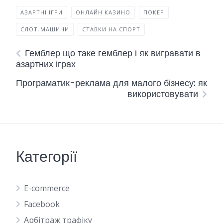
АЗАРТНІ ІГРИ
ОНЛАЙН КАЗИНО
ПОКЕР
СЛОТ-МАШИНИ
СТАВКИ НА СПОРТ
Гемблер що таке гемблер і як вигравати в
азартних іграх
Програматик-реклама для малого бізнесу: як
використовувати
Категорії
E-commerce
Facebook
Арбітраж трафіку