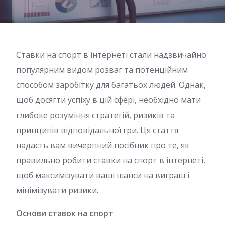
Ставки на спорт в інтернеті стали надзвичайно
популярним видом розваг та потенційним
способом заробітку для багатьох людей. Однак,
щоб досягти успіху в цій сфері, необхідно мати
глибоке розуміння стратегій, ризиків та
принципів відповідальної гри. Ця стаття
надасть вам вичерпний посібник про те, як
правильно робити ставки на спорт в інтернеті,
щоб максимізувати ваші шанси на виграш і
мінімізувати ризики.
Основи ставок на спорт