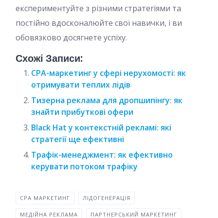
експериментуйте з різними стратегіями та
постійно вдосконалюйте свої навички, і ви
обовязково досягнете успіху.
Схожі Записи:
CPA-маркетинг у сфері нерухомості: як
отримувати теплих лідів
Тизерна реклама для дропшипінгу: як
знайти прибуткові офери
Black Hat у контекстній рекламі: які
стратегії ще ефективні
Трафік-менеджмент: як ефективно
керувати потоком трафіку
CPA МАРКЕТИНГ
ЛІДОГЕНЕРАЦІЯ
МЕДІЙНА РЕКЛАМА
ПАРТНЕРСЬКИЙ МАРКЕТИНГ