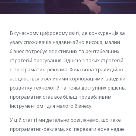
В сучасному цифровому світі, де конкуренція за
увагу споживачів надзвичайно висока, малий
бізнес потребує ефективних та рентабельних
стратегій просування. Однією з таких стратегій
є програматик-реклама. Хоча вона традиційно
асоціюється з великими корпораціями, завдяки
розвитку технологій та появі доступних рішень,
програматик стає все більш привабливим
інструментом і для малого бізнесу.
У цій статті ми детально розглянемо, що таке
програматик-реклама, які переваги вона надає