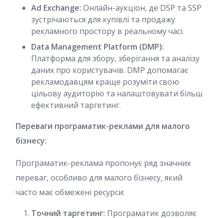
Ad Exchange:
Онлайн-аукціон, де DSP та SSP
зустрічаються для купівлі та продажу
рекламного простору в реальному часі.
Data Management Platform (DMP):
Платформа для збору, зберігання та аналізу
даних про користувачів. DMP допомагає
рекламодавцям краще розуміти свою
цільову аудиторію та налаштовувати більш
ефективний таргетинг.
Переваги програматик-реклами для малого
бізнесу:
Програматик-реклама пропонує ряд значних
переваг, особливо для малого бізнесу, який
часто має обмежені ресурси:
Точний таргетинг:
Програматик дозволяє