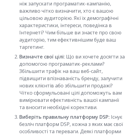
ніж запускати програматик-кампанію,
важливо чітко визначити, хто є вашою
цільовою аудиторією. Які їх демографічні
характеристики, інтереси, поведінка в
Інтернеті? Чим більше ви знаєте про свою
аудиторію, тим ефективнішим буде ваш
таргетинг.
Визначте свої цілі:
Що ви хочете досягти за
допомогою програматик-реклами?
Збільшити трафік на ваш веб-сайт,
підвищити впізнаваність бренду, залучити
нових клієнтів або збільшити продажі?
Чітко сформульовані цілі допоможуть вам
вимірювати ефективність вашої кампанії
та вносити необхідні корективи.
Виберіть правильну платформу DSP:
Існує
безліч платформ DSP, кожна з яких має свої
особливості та переваги. Деякі платформи