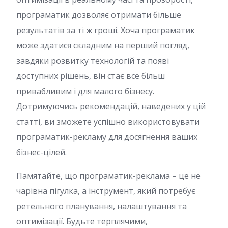
програматик дозволяє отримати більше
результатів за ті ж гроші. Хоча програматик
може здатися складним на перший погляд,
завдяки розвитку технологій та появі
доступних рішень, він стає все більш
привабливим і для малого бізнесу.
Дотримуючись рекомендацій, наведених у цій
статті, ви зможете успішно використовувати
програматик-рекламу для досягнення ваших
бізнес-цілей.
Памятайте, що програматик-реклама – це не
чарівна пігулка, а інструмент, який потребує
ретельного планування, налаштування та
оптимізації. Будьте терплячими,