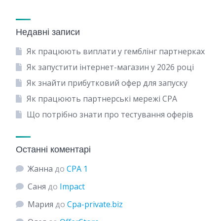
Недавні записи
Як працюють виплати у гемблінг партнерках
Як запустити інтернет-магазин у 2026 році
Як знайти прибутковий офер для запуску
Як працюють партнерські мережі CPA
Що потрібно знати про тестування оферів
Останні коментарі
Жанна
до
CPA 1
Саня
до
Impact
Мария
до
Сpa-private.biz