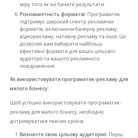
міру того як ви бачите результати.
Різноманітність форматів:
Програматик
підтримує широкий спектр рекламних
форматів, включаючи банерну рекламу,
відеорекламу, нативну рекламу та інше. Це
дозволяє вам вибирати найбільш
ефективні формати для вашої цільової
аудиторії та вашого рекламного
повідомлення.
Як використовувати програматик-рекламу для
малого бізнесу:
Щоб успішно використовувати програматик-
рекламу для малого бізнесу, необхідно
дотримуватися певних кроків:
Визначте свою цільову аудиторію:
Перш