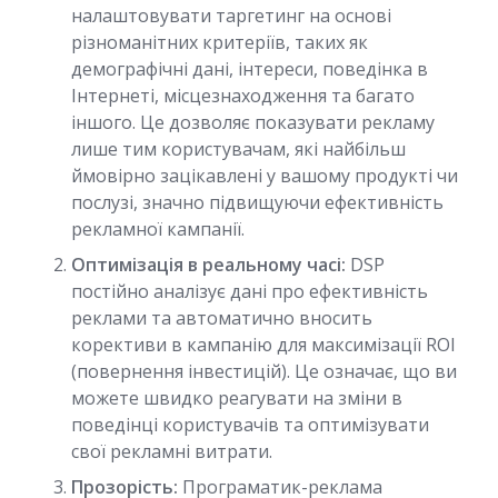
налаштовувати таргетинг на основі
різноманітних критеріїв, таких як
демографічні дані, інтереси, поведінка в
Інтернеті, місцезнаходження та багато
іншого. Це дозволяє показувати рекламу
лише тим користувачам, які найбільш
ймовірно зацікавлені у вашому продукті чи
послузі, значно підвищуючи ефективність
рекламної кампанії.
Оптимізація в реальному часі:
DSP
постійно аналізує дані про ефективність
реклами та автоматично вносить
корективи в кампанію для максимізації ROI
(повернення інвестицій). Це означає, що ви
можете швидко реагувати на зміни в
поведінці користувачів та оптимізувати
свої рекламні витрати.
Прозорість:
Програматик-реклама