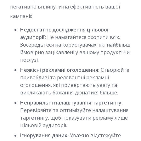
негативно вплинути на ефективність вашої
кампанії:
Недостатнє дослідження цільової
аудиторії:
Не намагайтеся охопити всіх.
Зосередьтеся на користувачах, які найбільш
ймовірно зацікавлені у вашому продукті чи
послузі.
Неякісні рекламні оголошення:
Створюйте
привабливі та релевантні рекламні
оголошення, які привертають увагу та
викликають бажання дізнатися більше.
Неправильні налаштування таргетингу:
Перевіряйте та оптимізуйте налаштування
таргетингу, щоб показувати рекламу лише
цільовій аудиторії.
Ігнорування даних:
Уважно відстежуйте