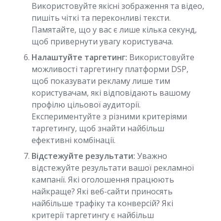
Використовуйте якісні зображення та відео,
пишіть чіткі та переконливі тексти.
Памятайте, що у вас є лише кілька секунд,
щоб привернути увагу користувача.
Налаштуйте таргетинг:
Використовуйте
можливості таргетингу платформи DSP,
щоб показувати рекламу лише тим
користувачам, які відповідають вашому
профілю цільової аудиторії.
Експериментуйте з різними критеріями
таргетингу, щоб знайти найбільш
ефективні комбінації.
Відстежуйте результати:
Уважно
відстежуйте результати вашої рекламної
кампанії. Які оголошення працюють
найкраще? Які веб-сайти приносять
найбільше трафіку та конверсій? Які
критерії таргетингу є найбільш