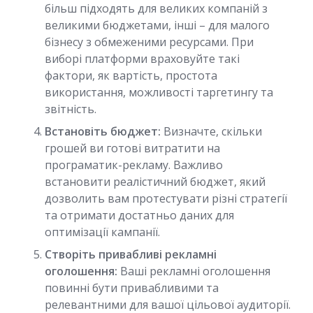
більш підходять для великих компаній з
великими бюджетами, інші – для малого
бізнесу з обмеженими ресурсами. При
виборі платформи враховуйте такі
фактори, як вартість, простота
використання, можливості таргетингу та
звітність.
Встановіть бюджет:
Визначте, скільки
грошей ви готові витратити на
програматик-рекламу. Важливо
встановити реалістичний бюджет, який
дозволить вам протестувати різні стратегії
та отримати достатньо даних для
оптимізації кампанії.
Створіть привабливі рекламні
оголошення:
Ваші рекламні оголошення
повинні бути привабливими та
релевантними для вашої цільової аудиторії.