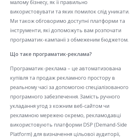
малому бізнесу, як її правильно
використовувати та яких помилок слід уникати.
Ми також обговоримо доступні платформи та
інструменти, які допоможуть вам розпочати
програматик-кампанії з обмеженим бюджетом.
Що таке програматик-реклама?
Програматик-реклама – це автоматизована
купівля та продаж рекламного простору в
реальному часі за допомогою спеціалізованого
програмного забезпечення. Замість ручного
укладання угод з кожним веб-сайтом чи
рекламною мережею окремо, рекламодавці
використовують платформи DSP (Demand-Side
Platform) для визначення цільової аудиторії,