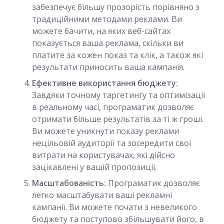
забезпечує більшу прозорість порівняно з
традиційними методами реклами. Ви
можете бачити, на яких веб-сайтах
показується ваша реклама, скільки ви
платите за кожен показ та клік, а також які
результати приносить ваша кампанія.
Ефективне використання бюджету:
Завдяки точному таргетингу та оптимізації
в реальному часі, програматик дозволяє
отримати більше результатів за ті ж гроші.
Ви можете уникнути показу реклами
нецільовій аудиторії та зосередити свої
витрати на користувачах, які дійсно
зацікавлені у вашій пропозиції.
Масштабованість:
Програматик дозволяє
легко масштабувати ваші рекламні
кампанії. Ви можете почати з невеликого
бюджету та поступово збільшувати його, в