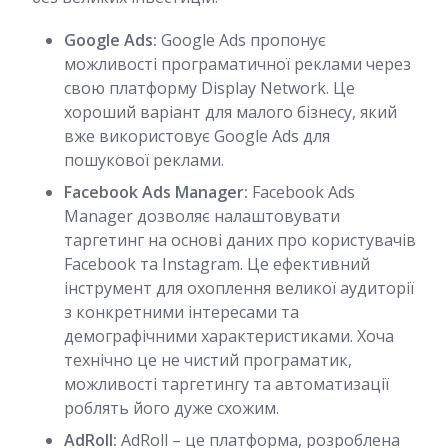
Google Ads:
Google Ads пропонує
можливості програматичної реклами через
свою платформу Display Network. Це
хороший варіант для малого бізнесу, який
вже використовує Google Ads для
пошукової реклами.
Facebook Ads Manager:
Facebook Ads
Manager дозволяє налаштовувати
таргетинг на основі даних про користувачів
Facebook та Instagram. Це ефективний
інструмент для охоплення великої аудиторії
з конкретними інтересами та
демографічними характеристиками. Хоча
технічно це не чистий програматик,
можливості таргетингу та автоматизації
роблять його дуже схожим.
AdRoll:
AdRoll – це платформа, розроблена