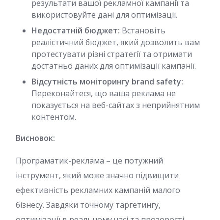
результати вашої рекламної кампанії та
використовуйте дані для оптимізації.
Недостатній бюджет:
Встановіть
реалістичний бюджет, який дозволить вам
протестувати різні стратегії та отримати
достатньо даних для оптимізації кампанії.
Відсутність моніторингу brand safety:
Переконайтеся, що ваша реклама не
показується на веб-сайтах з неприйнятним
контентом.
Висновок:
Програматик-реклама – це потужний
інструмент, який може значно підвищити
ефективність рекламних кампаній малого
бізнесу. Завдяки точному таргетингу,
оптимізації в реальному часі та прозорості,