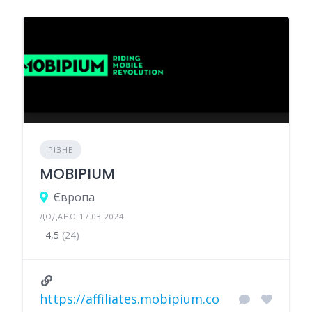
РІЗНЕ
MOBIPIUM
Європа
ДОДАНО 17.03.2024
4,5
(24)
https://affiliates.mobipium.co