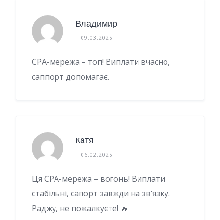
Владимир
09.03.2026
CPA-мережа – топ! Виплати вчасно,
саппорт допомагає.
Катя
06.02.2026
Ця CPA-мережа – вогонь! Виплати
стабільні, сапорт завжди на зв’язку.
Раджу, не пожалкуєте! 🔥