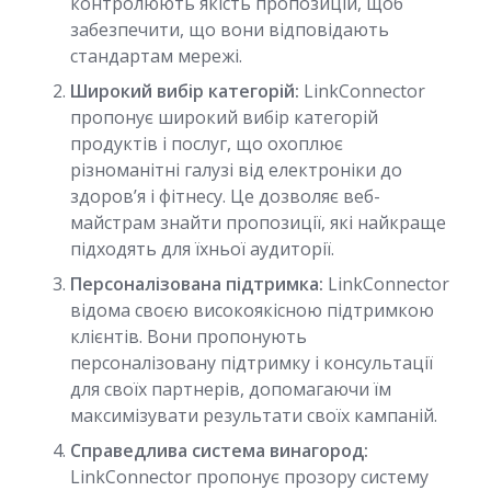
контролюють якість пропозицій, щоб
забезпечити, що вони відповідають
стандартам мережі.
Широкий вибір категорій:
LinkConnector
пропонує широкий вибір категорій
продуктів і послуг, що охоплює
різноманітні галузі від електроніки до
здоров’я і фітнесу. Це дозволяє веб-
майстрам знайти пропозиції, які найкраще
підходять для їхньої аудиторії.
Персоналізована підтримка:
LinkConnector
відома своєю високоякісною підтримкою
клієнтів. Вони пропонують
персоналізовану підтримку і консультації
для своїх партнерів, допомагаючи їм
максимізувати результати своїх кампаній.
Справедлива система винагород:
LinkConnector пропонує прозору систему