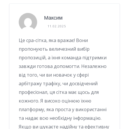
Максим
11.02.2025
Це срa-сітка, яка вражає! Вони
пропонують величезний вибір
пропозицій, а їхня команда підтримки
завжди готова допомогти. Незалежно
від того, чи ви новачок у сфері
арбітражу трафіку, чи досвідчений
професіонал, ця сітка має щось для
кожного. Я високо оцінюю їхню
платформу, яка проста у використанні
та надає всю необхідну інформацію.
Якщо ви шукаєте надійну та ефективну