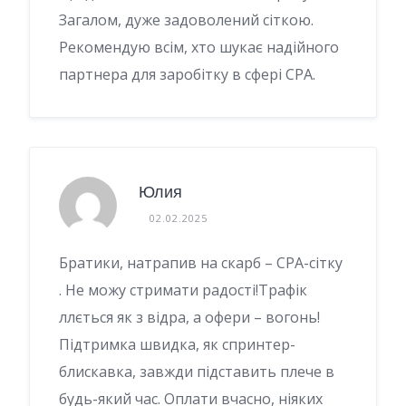
Загалом, дуже задоволений сіткою.
Рекомендую всім, хто шукає надійного
партнера для заробітку в сфері CPA.
Юлия
02.02.2025
Братики, натрапив на скарб – CPA-сітку
. Не можу стримати радості!Трафік
ллється як з відра, а офери – вогонь!
Підтримка швидка, як спринтер-
блискавка, завжди підставить плече в
будь-який час. Оплати вчасно, ніяких