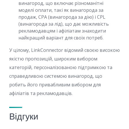
винагород, що включає різноманітні
моделі оплати, такі як винагорода за
продаж, CPA (винагорода за дію) і CPL
(винагорода за лід), що дає можливість
рекламодавцям і афіліатам знаходити
найкращий варіант для своїх потреб.
У цілому, LinkConnector відомий своєю високою
якістю пропозицій, широким вибором
категорій, персоналізованою підтримкою та
справедливою системою винагород, що
робить його привабливим вибором для
афіліатів та рекламодавців.
Відгуки