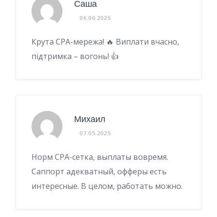
Саша
06.06.2025
Крута CPA-мережа! 🔥 Виплати вчасно,
підтримка – вогонь! 👍
Михаил
07.05.2025
Норм CPA-сетка, выплаты вовремя.
Саппорт адекватный, офферы есть
интересные. В целом, работать можно.