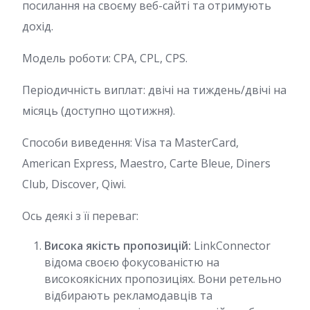
посилання на своєму веб-сайті та отримують
дохід.
Модель роботи: CPA, CPL, CPS.
Періодичність виплат: двічі на тиждень/двічі на
місяць (доступно щотижня).
Способи виведення: Visa та MasterCard,
American Express, Maestro, Carte Bleue, Diners
Club, Discover, Qiwi.
Ось деякі з її переваг:
Висока якість пропозицій:
LinkConnector
відома своєю фокусованістю на
високоякісних пропозиціях. Вони ретельно
відбирають рекламодавців та