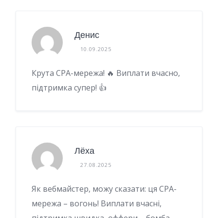
Денис
10.09.2025
Крута CPA-мережа! 🔥 Виплати вчасно,
підтримка супер! 👍
Лёха
27.08.2025
Як вебмайстер, можу сказати: ця CPA-
мережа – вогонь! Виплати вчасні,