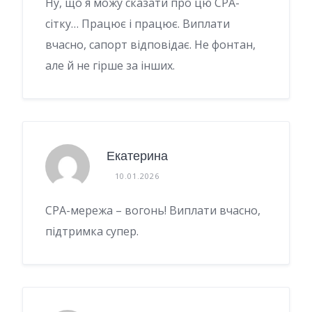
Ну, що я можу сказати про цю CPA-
сітку… Працює і працює. Виплати
вчасно, сапорт відповідає. Не фонтан,
але й не гірше за інших.
Екатерина
10.01.2026
CPA-мережа – вогонь! Виплати вчасно,
підтримка супер.