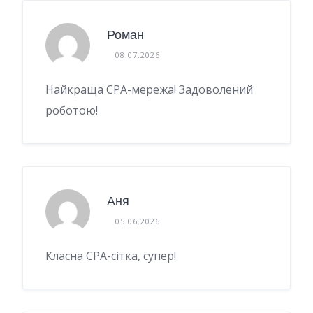
Роман
08.07.2026
Найкраща CPA-мережа! Задоволений
роботою!
Аня
05.06.2026
Класна CPA-сітка, супер!