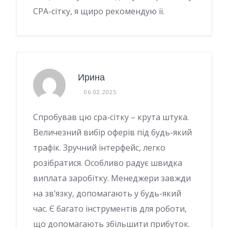
CPA-сітку, я щиро рекомендую її.
Ирина
06.02.2025
Спробував цю cpa-сітку – крута штука.
Величезний вибір оферів під будь-який
трафік. Зручний інтерфейс, легко
розібратися. Особливо радує швидка
виплата заробітку. Менеджери завжди
на зв’язку, допомагають у будь-який
час. Є багато інструментів для роботи,
що допомагають збільшити прибуток.