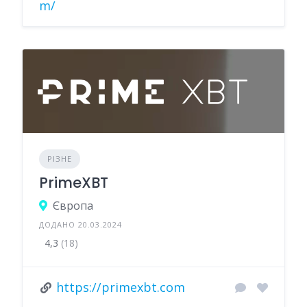
m/
РІЗНЕ
PrimeXBT
Європа
ДОДАНО 20.03.2024
4,3
(18)
https://primexbt.com