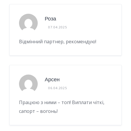
Роза
07.04.2025
Відмінний партнер, рекомендую!
Арсен
06.04.2025
Працюю з ними – топ! Виплати чіткі,
сапорт – вогонь!