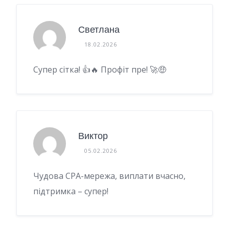
Светлана
18.02.2026
Супер сітка! 👍🔥 Профіт пре! 🚀🤑
Виктор
05.02.2026
Чудова CPA-мережа, виплати вчасно,
підтримка – супер!