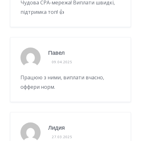
Чудова CPA-мережа! Виплати швидкі,
підтримка топ! 👍
Павел
09.04.2025
Працюю з ними, виплати вчасно,
оффери норм.
Лидия
27.03.2025