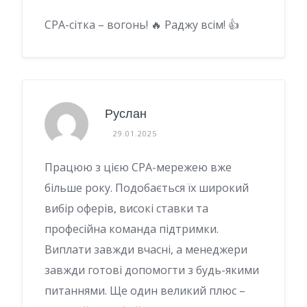
CPA-сітка – вогонь! 🔥 Раджу всім! 👍
Руслан
29.01.2025
Працюю з цією СРА-мережею вже
більше року. Подобається їх широкий
вибір оферів, високі ставки та
професійна команда підтримки.
Виплати завжди вчасні, а менеджери
завжди готові допомогти з будь-якими
питаннями. Ще один великий плюс –