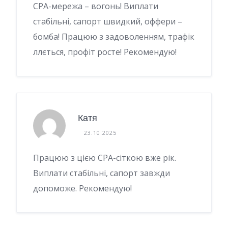
CPA-мережа – вогонь! Виплати
стабільні, сапорт швидкий, оффери –
бомба! Працюю з задоволенням, трафік
ллється, профіт росте! Рекомендую!
Катя
23.10.2025
Працюю з цією CPA-сіткою вже рік.
Виплати стабільні, сапорт завжди
допоможе. Рекомендую!