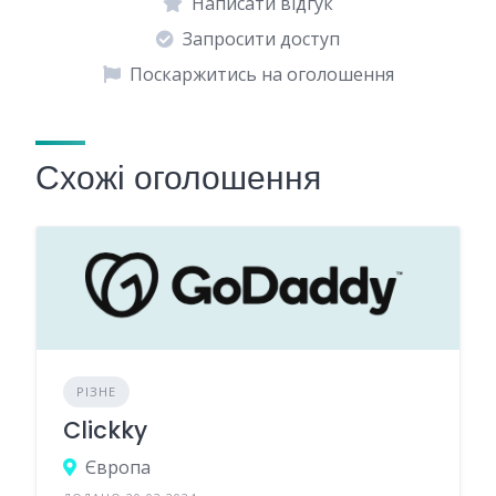
Написати відгук
Запросити доступ
Поскаржитись на оголошення
Схожі оголошення
РІЗНЕ
Clickky
Європа