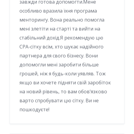
завжди готова допомогти.Мене
особливо вразила їхня програма
менторингу. Вона реально помогла
мені злетіти на старті та вийти на
стабільний дохід.Я рекомендую цю
CPA-сітку всім, хто шукає надійного
партнера для свого бізнесу. Вони
допомогли мені заробити більше
грошей, ніж я будь-коли уявляв. Тож
якщо ви хочете підняти свій заробіток
на новий рівень, то вам обов’язково
варто спробувати цю сітку. Ви не
пошкодуєте!