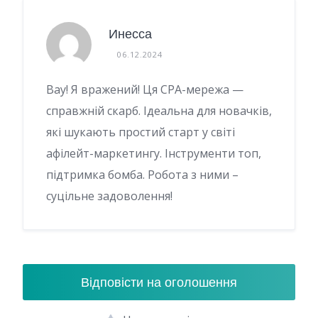
Инесса
06.12.2024
Вау! Я вражений! Ця CPA-мережа —
справжній скарб. Ідеальна для новачків,
які шукають простий старт у світі
афілейт-маркетингу. Інструменти топ,
підтримка бомба. Робота з ними –
суцільне задоволення!
Відповісти на оголошення