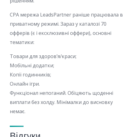
рішенням.
CPA мережа LeadsPartner раніше працювала в
приватному режимі. Зараз у каталозі 70
офферів (є і ексклюзивні оффери), основні
тематики:
Товари для здоров’я/краси;
Мобільні додатки;
Копії годинників;
Онлайн ігри.
Функціонал непоганий. Обіцяють щоденні
виплати без холду. Мінімалки до висновку
немає.
Відгуки