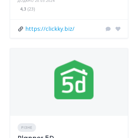
ДОДАНО 20.03.2024
4,3
(23)
https://clickky.biz/
РІЗНЕ