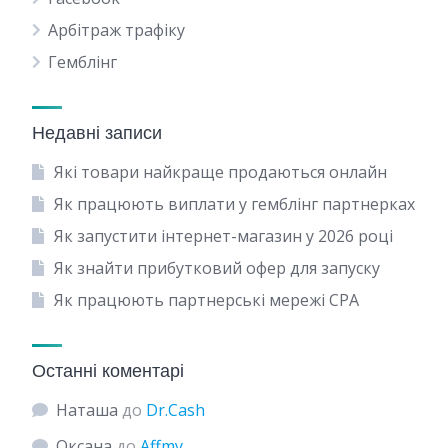
Арбітраж трафіку
Гемблінг
Недавні записи
Які товари найкраще продаються онлайн
Як працюють виплати у гемблінг партнерках
Як запустити інтернет-магазин у 2026 році
Як знайти прибутковий офер для запуску
Як працюють партнерські мережі CPA
Останні коментарі
Наташа
до
Dr.Cash
Оксана
до
Affmy