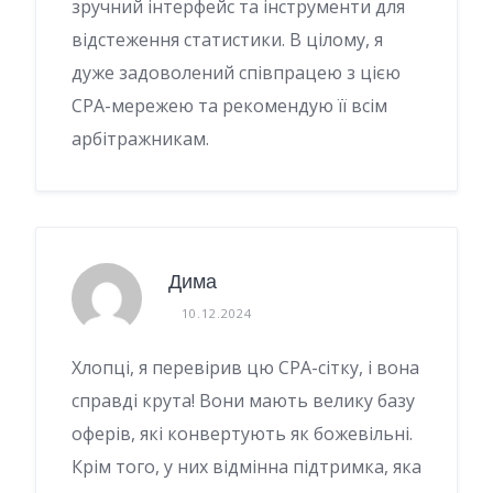
зручний інтерфейс та інструменти для
відстеження статистики. В цілому, я
дуже задоволений співпрацею з цією
СРА-мережею та рекомендую її всім
арбітражникам.
Дима
10.12.2024
Хлопці, я перевірив цю CPA-сітку, і вона
справді крута! Вони мають велику базу
оферів, які конвертують як божевільні.
Крім того, у них відмінна підтримка, яка