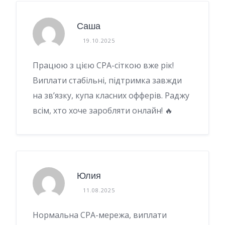
Саша
19.10.2025
Працюю з цією CPA-сіткою вже рік!
Виплати стабільні, підтримка завжди
на зв’язку, купа класних офферів. Раджу
всім, хто хоче заробляти онлайн! 🔥
Юлия
11.08.2025
Нормальна CPA-мережа, виплати