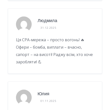
Людмила
31.12.2025
Ця CPA-мережа – просто вогонь! 🔥
Офери – бомба, виплати – вчасно,
сапорт – на висоті! Раджу всім, хто хоче
заробляти! 💪
Юлия
01.11.2025