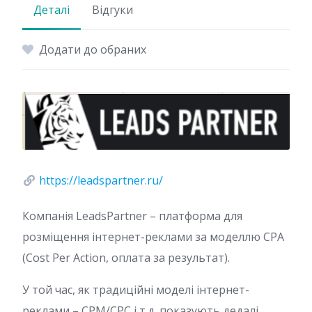
Деталі
Відгуки
Додати до обраних
https://leadspartner.ru/
Компанія LeadsPartner – платформа для
розміщення інтернет-реклами за моделлю CPA
(Cost Per Action, оплата за результат).
У той час, як традиційні моделі інтернет-
реклами – CPM/CPC і т.д. показують дедалі