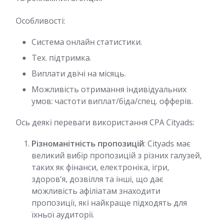
Особливості:
Система онлайн статистики.
Тех. підтримка.
Виплати двічі на місяць.
Можливість отримання індивідуальних
умов: частоти виплат/біда/спец. офферів.
Ось деякі переваги використання СРА Cityads:
Різноманітність пропозицій
: Cityads має
великий вибір пропозицій з різних галузей,
таких як фінанси, електроніка, ігри,
здоров’я, дозвілля та інші, що дає
можливість афіліатам знаходити
пропозиції, які найкраще підходять для
їхньої аудиторії.