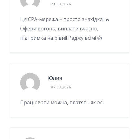
21.03.2026
Ця CPA-мережа – просто знахідка! 🔥
Офери вогонь, виплати вчасно,
підтримка на рівні! Раджу всім! 👍
Юлия
07.03.2026
Працювати можна, платять як всі.