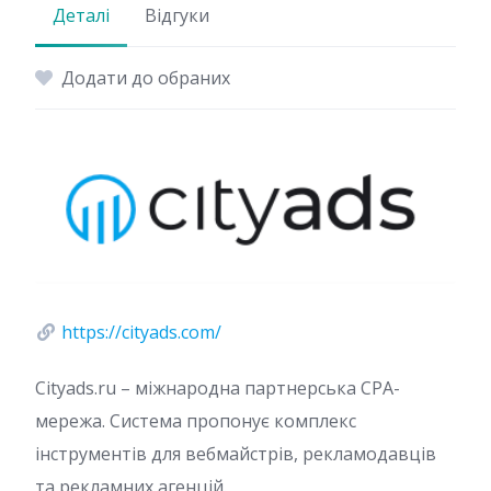
Деталі
Відгуки
Додати до обраних
https://cityads.com/
Cityads.ru – міжнародна партнерська CPA-
мережа. Система пропонує комплекс
інструментів для вебмайстрів, рекламодавців
та рекламних агенцій.