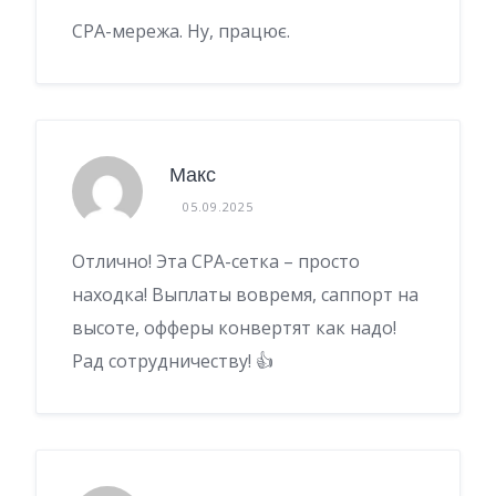
CPA-мережа. Ну, працює.
Макс
05.09.2025
Отлично! Эта CPA-сетка – просто
находка! Выплаты вовремя, саппорт на
высоте, офферы конвертят как надо!
Рад сотрудничеству! 👍