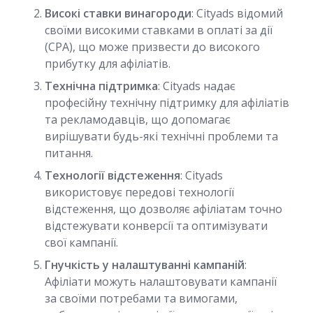
Високі ставки винагороди
: Cityads відомий
своїми високими ставками в оплаті за дії
(CPA), що може призвести до високого
прибутку для афіліатів.
Технічна підтримка
: Cityads надає
професійну технічну підтримку для афіліатів
та рекламодавців, що допомагає
вирішувати будь-які технічні проблеми та
питання.
Технології відстеження
: Cityads
використовує передові технології
відстеження, що дозволяє афіліатам точно
відстежувати конверсії та оптимізувати
свої кампанії.
Гнучкість у налаштуванні кампаній
:
Афіліати можуть налаштовувати кампанії
за своїми потребами та вимогами,