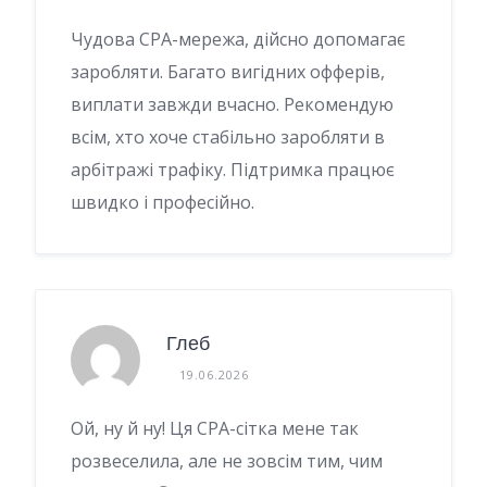
Чудова CPA-мережа, дійсно допомагає
заробляти. Багато вигідних офферів,
виплати завжди вчасно. Рекомендую
всім, хто хоче стабільно заробляти в
арбітражі трафіку. Підтримка працює
швидко і професійно.
Глеб
19.06.2026
Ой, ну й ну! Ця CPA-сітка мене так
розвеселила, але не зовсім тим, чим