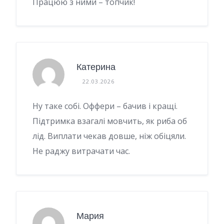
Працюю з ними – топчик!
Катерина
22.03.2026
Ну таке собі. Оффери – бачив і кращі.
Підтримка взагалі мовчить, як риба об
лід. Виплати чекав довше, ніж обіцяли.
Не раджу витрачати час.
Мария