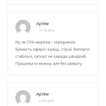
Артём
17.10.2025
Ну, як CPA-мережа – середнячок.
Бувають офери і кращі, і гірші. Виплати
стабільні, сапорт не завжди швидкий.
Працювати можна, але без захвату.
Артём
17.09.2025