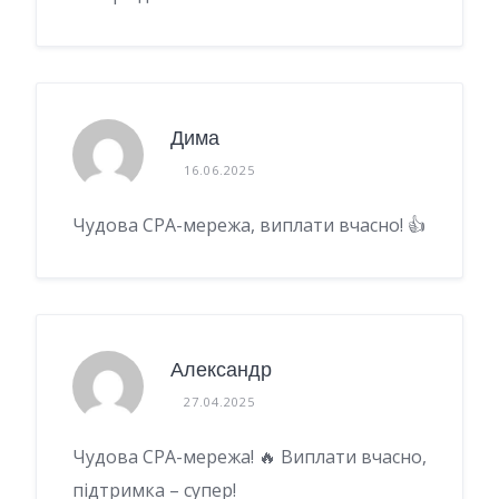
Дима
16.06.2025
Чудова CPA-мережа, виплати вчасно! 👍
Александр
27.04.2025
Чудова CPA-мережа! 🔥 Виплати вчасно,
підтримка – супер!