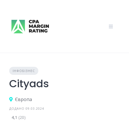
Skip
to
content
ІНФОБІЗНЕС
Cityads
Європа
ДОДАНО 09.03.2024
4,1
(20)