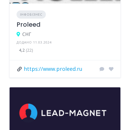
ІНФОБІЗНЕС
Proleed
СНГ
ДОДАНО 11.03.2024
4,2
(22)
https://www.proleed.ru