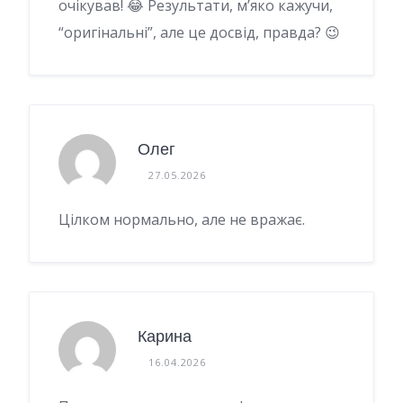
очікував! 😂 Результати, м’яко кажучи,
“оригінальні”, але це досвід, правда? 😉
Олег
27.05.2026
Цілком нормально, але не вражає.
Карина
16.04.2026