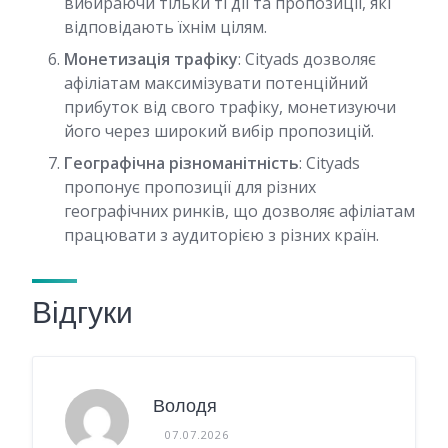
вибираючи тільки ті дії та пропозиції, які
відповідають їхнім цілям.
Монетизація трафіку
: Cityads дозволяє
афіліатам максимізувати потенційний
прибуток від свого трафіку, монетизуючи
його через широкий вибір пропозицій.
Географічна різноманітність
: Cityads
пропонує пропозиції для різних
географічних ринків, що дозволяє афіліатам
працювати з аудиторією з різних країн.
Відгуки
Володя
07.07.2026