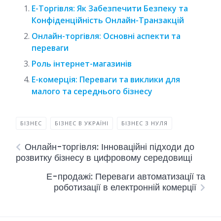
Е-Торгівля: Як Забезпечити Безпеку та
Конфіденційність Онлайн-Транзакцій
Онлайн-торгівля: Основні аспекти та
переваги
Роль інтернет-магазинів
Е-комерція: Переваги та виклики для
малого та середнього бізнесу
БІЗНЕС
БІЗНЕС В УКРАЇНІ
БІЗНЕС З НУЛЯ
Онлайн-торгівля: Інноваційні підходи до
розвитку бізнесу в цифровому середовищі
Е-продажі: Переваги автоматизації та
роботизації в електронній комерції