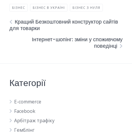
БІЗНЕС
БІЗНЕС В УКРАЇНІ
БІЗНЕС З НУЛЯ
Кращий Безкоштовний конструктор сайтів
для товарки
Інтернет-шопінг: зміни у споживчому
поведінці
Категорії
E-commerce
Facebook
Арбітраж трафіку
Гемблінг