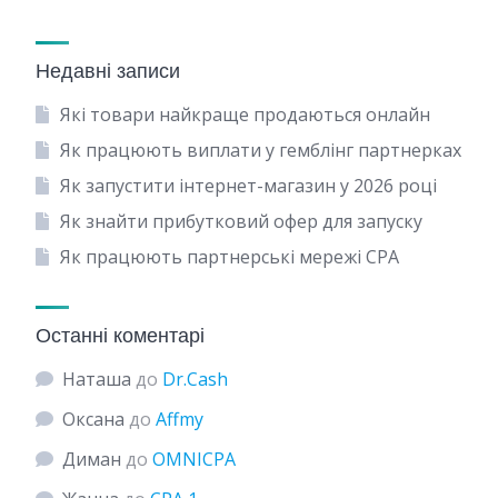
Недавні записи
Які товари найкраще продаються онлайн
Як працюють виплати у гемблінг партнерках
Як запустити інтернет-магазин у 2026 році
Як знайти прибутковий офер для запуску
Як працюють партнерські мережі CPA
Останні коментарі
Наташа
до
Dr.Cash
Оксана
до
Affmy
Диман
до
OMNICPA