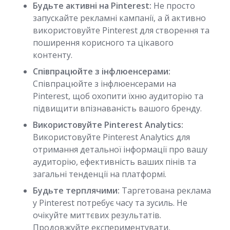
Будьте активні на Pinterest:
Не просто
запускайте рекламні кампанії, а й активно
використовуйте Pinterest для створення та
поширення корисного та цікавого
контенту.
Співпрацюйте з інфлюенсерами:
Співпрацюйте з інфлюенсерами на
Pinterest, щоб охопити їхню аудиторію та
підвищити впізнаваність вашого бренду.
Використовуйте Pinterest Analytics:
Використовуйте Pinterest Analytics для
отримання детальної інформації про вашу
аудиторію, ефективність ваших пінів та
загальні тенденції на платформі.
Будьте терплячими:
Таргетована реклама
у Pinterest потребує часу та зусиль. Не
очікуйте миттєвих результатів.
Продовжуйте експериментувати,