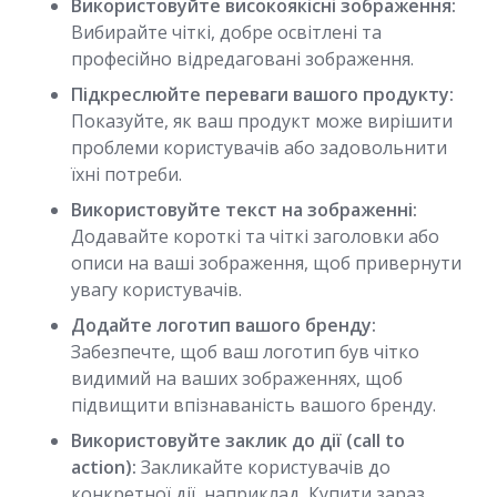
Використовуйте високоякісні зображення:
Вибирайте чіткі, добре освітлені та
професійно відредаговані зображення.
Підкреслюйте переваги вашого продукту:
Показуйте, як ваш продукт може вирішити
проблеми користувачів або задовольнити
їхні потреби.
Використовуйте текст на зображенні:
Додавайте короткі та чіткі заголовки або
описи на ваші зображення, щоб привернути
увагу користувачів.
Додайте логотип вашого бренду:
Забезпечте, щоб ваш логотип був чітко
видимий на ваших зображеннях, щоб
підвищити впізнаваність вашого бренду.
Використовуйте заклик до дії (call to
action):
Закликайте користувачів до
конкретної дії, наприклад, Купити зараз,