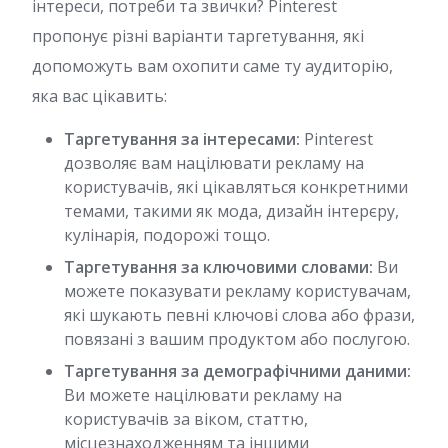
інтереси, потреби та звички? Pinterest
пропонує різні варіанти таргетування, які
допоможуть вам охопити саме ту аудиторію,
яка вас цікавить:
Таргетування за інтересами:
Pinterest
дозволяє вам націлювати рекламу на
користувачів, які цікавляться конкретними
темами, такими як мода, дизайн інтерєру,
кулінарія, подорожі тощо.
Таргетування за ключовими словами:
Ви
можете показувати рекламу користувачам,
які шукають певні ключові слова або фрази,
повязані з вашим продуктом або послугою.
Таргетування за демографічними даними:
Ви можете націлювати рекламу на
користувачів за віком, статтю,
місцезнаходженням та іншими