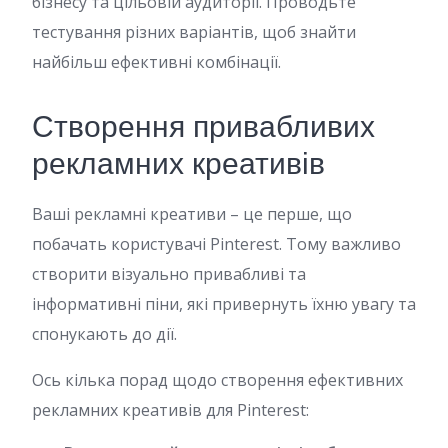
бізнесу та цільовій аудиторії. Проводьте
тестування різних варіантів, щоб знайти
найбільш ефективні комбінації.
Створення привабливих
рекламних креативів
Ваші рекламні креативи – це перше, що
побачать користувачі Pinterest. Тому важливо
створити візуально привабливі та
інформативні піни, які привернуть їхню увагу та
спонукають до дії.
Ось кілька порад щодо створення ефективних
рекламних креативів для Pinterest: