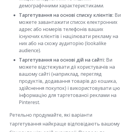
демографічними характеристиками.
Таргетування на основі списку клієнтів:
Ви
можете завантажити список електронних
адрес або номерів телефонів ваших
існуючих клієнтів і націлювати рекламу на
них або на схожу аудиторію (lookalike
audience).
Таргетування на основі дій на сайті:
Ви
можете відстежувати дії користувачів на
вашому сайті (наприклад, перегляд
продуктів, додавання товарів до кошика,
здійснення покупок) і використовувати цю
інформацію для таргетованої реклами на
Pinterest.
Ретельно продумайте, які варіанти
таргетування найкраще відповідають вашому