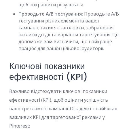
щоб покращити результати.
Проводьте A/B тестування:
Проводьте A/B
тестування різних елементів вашої
кампанії, таких як заголовки, зображення,
заклики до дії та варіанти таргетування. Це
допоможе вам визначити, що найкраще
працює для вашої цільової аудиторії.
Ключові показники
ефективності (KPI)
Важливо відстежувати ключові показники
ефективності (KPI), щоб оцінити успішність
вашої рекламної кампанії. Ось деякі з найбільш
важливих KPI для таргетованої реклами у
Pinterest: