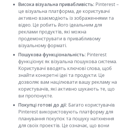
Висока візуальна привабливість:
Pinterest –
це візуальна платформа, де користувачі
активно взаємодіють із зображеннями та
відео. Це робить його ідеальним для
реклами продуктів, які можна
продемонструвати в привабливому
візуальному форматі.
Пошукова функціональність:
Pinterest
функціонує як візуальна пошукова система.
Користувачі вводять ключові слова, щоб
знайти конкретні ідеї та продукти. Це
дозволяє вам націлювати вашу рекламу на
користувачів, які активно шукають те, що
ви пропонуєте.
Покупці готові до дії:
Багато користувачів
Pinterest використовують платформу для
планування покупок та пошуку натхнення
для своїх проектів. Це означає, що вони