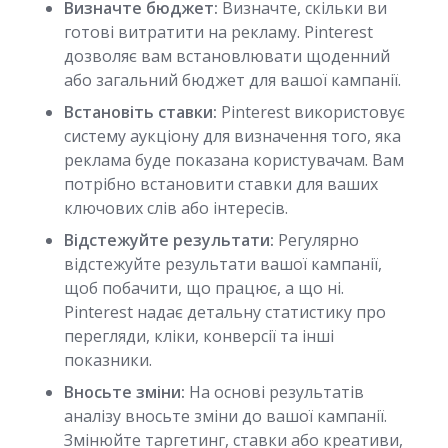
Визначте бюджет:
Визначте, скільки ви
готові витратити на рекламу. Pinterest
дозволяє вам встановлювати щоденний
або загальний бюджет для вашої кампанії.
Встановіть ставки:
Pinterest використовує
систему аукціону для визначення того, яка
реклама буде показана користувачам. Вам
потрібно встановити ставки для ваших
ключових слів або інтересів.
Відстежуйте результати:
Регулярно
відстежуйте результати вашої кампанії,
щоб побачити, що працює, а що ні.
Pinterest надає детальну статистику про
перегляди, кліки, конверсії та інші
показники.
Вносьте зміни:
На основі результатів
аналізу вносьте зміни до вашої кампанії.
Змінюйте таргетинг, ставки або креативи,