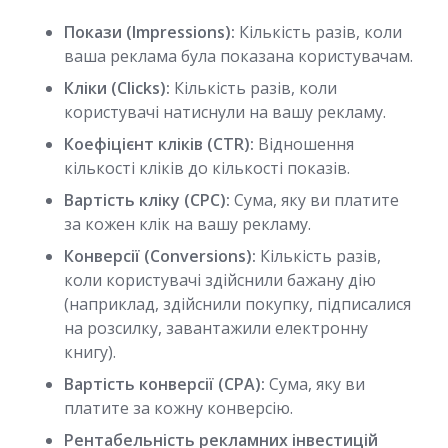
Покази (Impressions):
Кількість разів, коли
ваша реклама була показана користувачам.
Кліки (Clicks):
Кількість разів, коли
користувачі натиснули на вашу рекламу.
Коефіцієнт кліків (CTR):
Відношення
кількості кліків до кількості показів.
Вартість кліку (CPC):
Сума, яку ви платите
за кожен клік на вашу рекламу.
Конверсії (Conversions):
Кількість разів,
коли користувачі здійснили бажану дію
(наприклад, здійснили покупку, підписалися
на розсилку, завантажили електронну
книгу).
Вартість конверсії (CPA):
Сума, яку ви
платите за кожну конверсію.
Рентабельність рекламних інвестицій