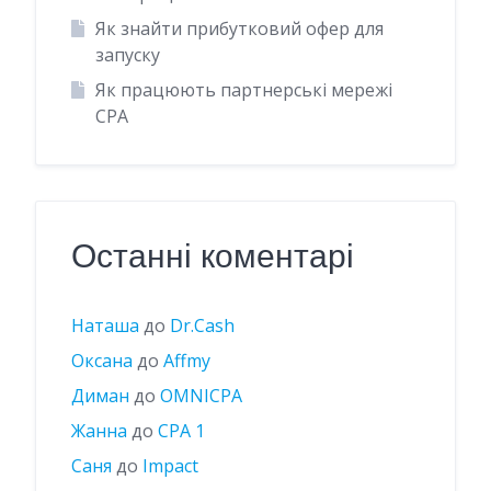
Як знайти прибутковий офер для
запуску
Як працюють партнерські мережі
CPA
Останні коментарі
Наташа
до
Dr.Cash
Оксана
до
Affmy
Диман
до
OMNICPA
Жанна
до
CPA 1
Саня
до
Impact