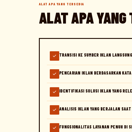
ALAT APA YANG TERSEDIA
ALAT APA YANG 
TRANSISI KE SUMBER IKLAN LANGSUN
PENCARIAN IKLAN BERDASARKAN KATA 
IDENTIFIKASI SOLUSI IKLAN YANG REL
ANALISIS IKLAN YANG BERJALAN SAAT 
FUNGSIONALITAS LAYANAN PENUH DI 