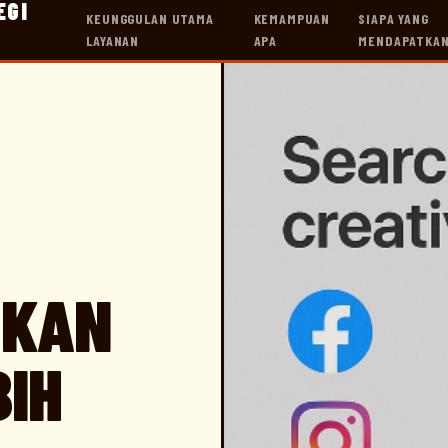
EGI
KEUNGGULAN UTAMA
KEMAMPUAN
SIAPA YANG
LAYANAN
APA
MENDAPATKAN
UKAN
BIH