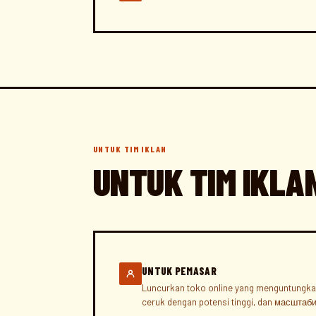
UNTUK TIM IKLAN
UNTUK TIM IKLA
UNTUK PEMASAR
Luncurkan toko online yang menguntungkan 
ceruk dengan potensi tinggi, dan масштаби