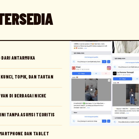
TERSEDIA
G DARI ANTARMUKA
KUNCI, TOPIK, DAN TAUTAN
EVAN DI BERBAGAI NICHE
INI TANPA ASUMSI TEORITIS
SMARTPHONE DAN TABLET