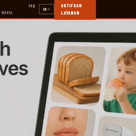
AKTIFKAN
FAQ
ID
 HASIL
LAYANAN