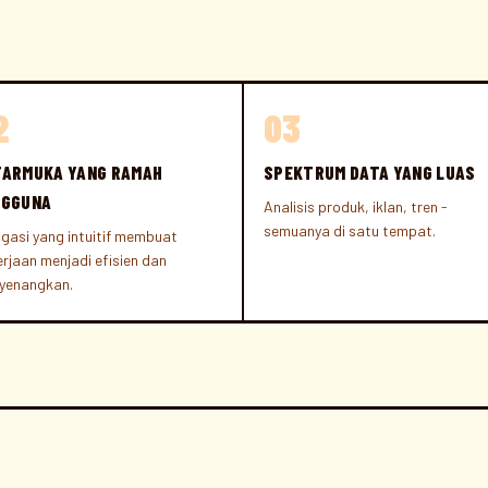
2
03
ARMUKA YANG RAMAH
SPEKTRUM DATA YANG LUAS
NGGUNA
Analisis produk, iklan, tren -
semuanya di satu tempat.
gasi yang intuitif membuat
rjaan menjadi efisien dan
yenangkan.