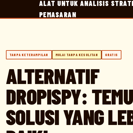
ALAT UNTUK ANALISIS STRAT
PEMASARAN
TANPA KETERAMPILAN
MULAI TANPA KESULITAN
GRATIS
ALTERNATIF
DROPISPY: TEM
SOLUSI YANG LE