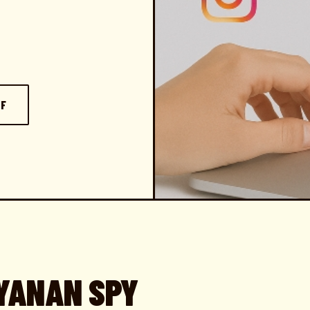
IF
YANAN SPY