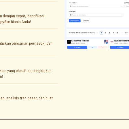
dengan cepat, identifikasi
руйте bisnis Anda!
matiskan pencarian pemasok, dan
klan yang efektif, dan tingkatkan
n!
gan, analisis tren pasar, dan buat