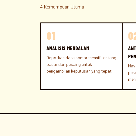
4 Kemampuan Utama
01
0
ANALISIS MENDALAM
ANT
PE
Dapatkan data komprehensif tentang
pasar dan pesaing untuk
Navi
pengambilan keputusan yang tepat.
peke
men