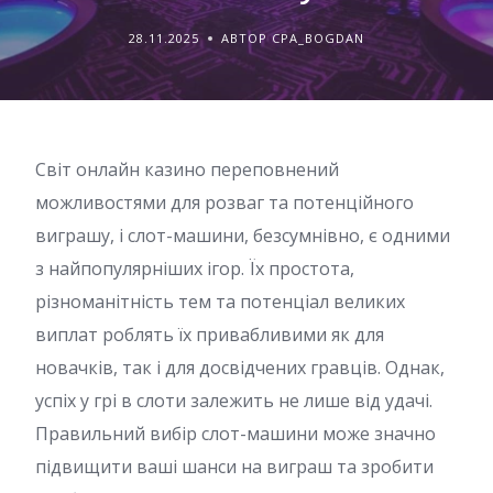
28.11.2025
АВТОР CPA_BOGDAN
Світ онлайн казино переповнений
можливостями для розваг та потенційного
виграшу, і слот-машини, безсумнівно, є одними
з найпопулярніших ігор. Їх простота,
різноманітність тем та потенціал великих
виплат роблять їх привабливими як для
новачків, так і для досвідчених гравців. Однак,
успіх у грі в слоти залежить не лише від удачі.
Правильний вибір слот-машини може значно
підвищити ваші шанси на виграш та зробити