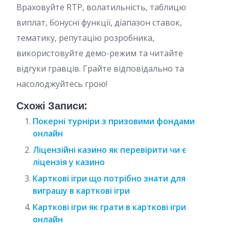
Враховуйте RTP, волатильність, таблицю
виплат, бонусні функції, діапазон ставок,
тематику, репутацію розробника,
використовуйте демо-режим та читайте
відгуки гравців. Грайте відповідально та
насолоджуйтесь грою!
Схожі Записи:
Покерні турніри з призовими фондами
онлайн
Ліцензійні казино як перевірити чи є
ліцензія у казино
Карткові ігри що потрібно знати для
виграшу в карткові ігри
Карткові ігри як грати в карткові ігри
онлайн