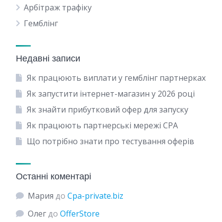
Арбітраж трафіку
Гемблінг
Недавні записи
Як працюють виплати у гемблінг партнерках
Як запустити інтернет-магазин у 2026 році
Як знайти прибутковий офер для запуску
Як працюють партнерські мережі CPA
Що потрібно знати про тестування оферів
Останні коментарі
Мария
до
Сpa-private.biz
Олег
до
OfferStore