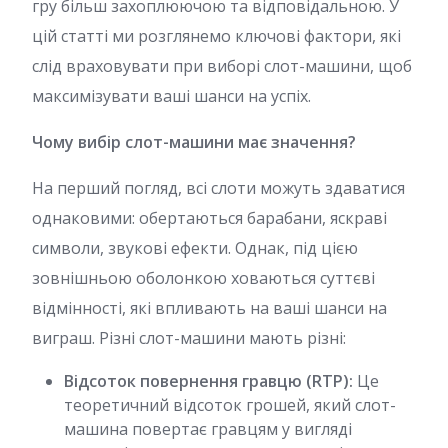
гру більш захоплюючою та відповідальною. У
цій статті ми розглянемо ключові фактори, які
слід враховувати при виборі слот-машини, щоб
максимізувати ваші шанси на успіх.
Чому вибір слот-машини має значення?
На перший погляд, всі слоти можуть здаватися
однаковими: обертаються барабани, яскраві
символи, звукові ефекти. Однак, під цією
зовнішньою оболонкою ховаються суттєві
відмінності, які впливають на ваші шанси на
виграш. Різні слот-машини мають різні:
Відсоток повернення гравцю (RTP):
Це
теоретичний відсоток грошей, який слот-
машина повертає гравцям у вигляді