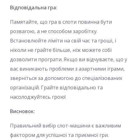
Відповідальна гра:
Памятайте, що гра в слоти повинна бути
розвагою, а не способом заробітку.
Встановлюйте ліміти на свій час та гроші, і
ніколи не грайте більше, ніж можете собі
дозволити програти. Якщо ви відчуваєте, що у
вас виникають проблеми з азартними іграми,
зверніться за допомогою до спеціалізованих
організацій. Грайте відповідально та
насолоджуйтесь грою!
Висновок:
Правильний вибір слот-машини є важливим
фактором для успішної та приємної гри.