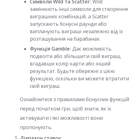
Символи Wild та Scatter:
Wild
замінюють інші символи для створення
виграшних комбінацій, а Scatter
запускають бонусні раунди або
виплачують виграші незалежно від їх
розташування на барабанах.
Функція Gamble:
Дає можливість
подвоїти або збільшити свій виграш,
вгадавши колір карти або інший
результат. Будьте обережні з цією
функцією, оскільки ви можете втратити
свій виграш.
Ознайомтеся з правилами бонусних функцій
перед початком гри, щоб знати, як їх
активувати і які можливості вони
пропонують.
Діапазон ставок: