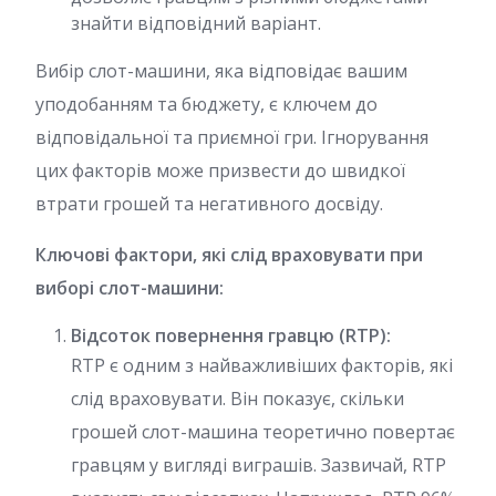
знайти відповідний варіант.
Вибір слот-машини, яка відповідає вашим
уподобанням та бюджету, є ключем до
відповідальної та приємної гри. Ігнорування
цих факторів може призвести до швидкої
втрати грошей та негативного досвіду.
Ключові фактори, які слід враховувати при
виборі слот-машини:
Відсоток повернення гравцю (RTP):
RTP є одним з найважливіших факторів, які
слід враховувати. Він показує, скільки
грошей слот-машина теоретично повертає
гравцям у вигляді виграшів. Зазвичай, RTP