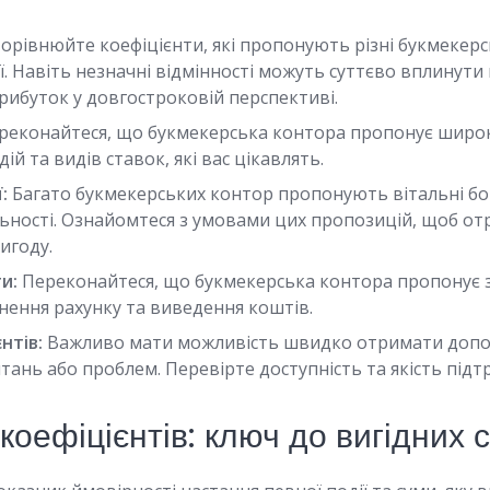
орівнюйте коефіцієнти, які пропонують різні букмекерс
дії. Навіть незначні відмінності можуть суттєво вплинути
рибуток у довгостроковій перспективі.
реконайтеся, що букмекерська контора пропонує широ
ій та видів ставок, які вас цікавлять.
:
Багато букмекерських контор пропонують вітальні бону
ьності. Ознайомтеся з умовами цих пропозицій, щоб о
игоду.
и:
Переконайтеся, що букмекерська контора пропонує з
нення рахунку та виведення коштів.
нтів:
Важливо мати можливість швидко отримати допом
ань або проблем. Перевірте доступність та якість підтр
коефіцієнтів: ключ до вигідних 