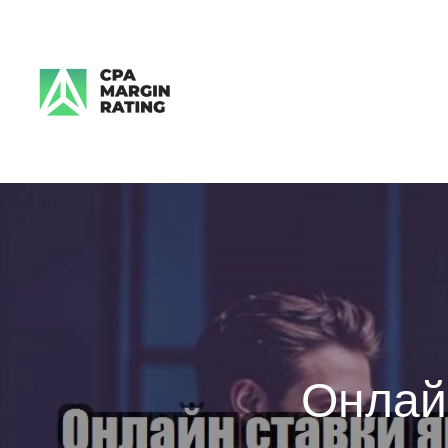
Skip
to
content
Онлайн