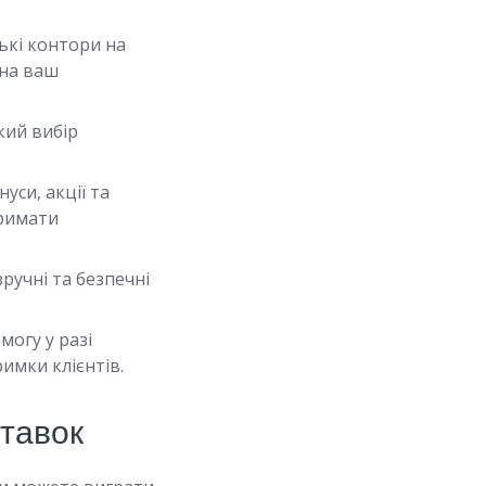
ькі контори на
 на ваш
кий вибір
си, акції та
тримати
ручні та безпечні
огу у разі
имки клієнтів.
ставок