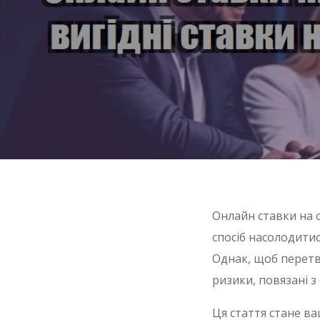
Онлайн ставки на 
спосіб насолодити
Однак, щоб перетво
ризики, повязані з
Ця стаття стане в