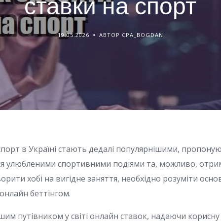
ставки на спорт
19.05.2026
АВТОР CPA_BOGDAN
спорт в Україні стають дедалі популярнішими, пропон
ся улюбленими спортивними подіями та, можливо, отри
рити хобі на вигідне заняття, необхідно розуміти основи
 онлайн беттінгом.
ашим путівником у світі онлайн ставок, надаючи корисн