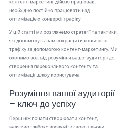
контент-маркетинг дійсно працював,
необхідно постійно працювати над
оптимізацією конверсії трафіку.
У цій статті ми розглянемо стратегії та тактики,
які допоможуть вам покращити конверсію
трафіку за допомогою контент-маркетингу. Ми
охопимо все, від розуміння вашої аудиторії до
створення переконливого контенту та
оптимізації шляху користувача.
Розуміння вашої аудиторії
– ключ до успіху
Перш ніж почати створювати контент,
важливо глибоко зрозуміти свою цільову