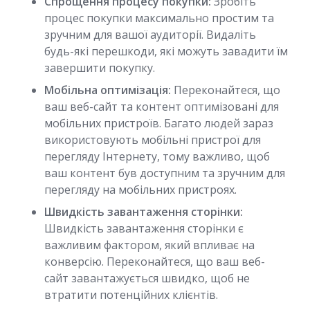
Спрощення процесу покупки:
Зробіть
процес покупки максимально простим та
зручним для вашої аудиторії. Видаліть
будь-які перешкоди, які можуть завадити їм
завершити покупку.
Мобільна оптимізація:
Переконайтеся, що
ваш веб-сайт та контент оптимізовані для
мобільних пристроїв. Багато людей зараз
використовують мобільні пристрої для
перегляду Інтернету, тому важливо, щоб
ваш контент був доступним та зручним для
перегляду на мобільних пристроях.
Швидкість завантаження сторінки:
Швидкість завантаження сторінки є
важливим фактором, який впливає на
конверсію. Переконайтеся, що ваш веб-
сайт завантажується швидко, щоб не
втратити потенційних клієнтів.