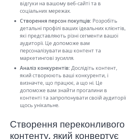
відгуки на вашому веб-сайті та в
соціальних мережах.
Створення персон покупців:
Розробіть
детальні профілі ваших ідеальних клієнтів,
які представляють різні сегменти вашої
аудиторії. Це допоможе вам
персоналізувати ваш контент та
маркетингові зусилля.
Аналіз конкурентів:
Дослідіть контент,
який створюють ваші конкуренти, і
визначте, що працює, а що ні. Це
допоможе вам знайти прогалини в
контенті та запропонувати своїй аудиторії
щось унікальне.
Створення переконливого
контенту, який конвертує