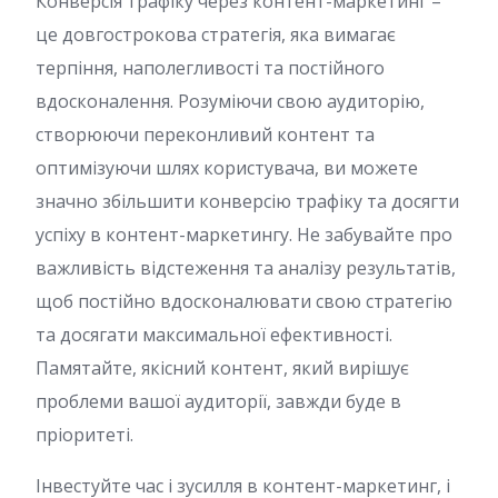
Конверсія трафіку через контент-маркетинг –
це довгострокова стратегія, яка вимагає
терпіння, наполегливості та постійного
вдосконалення. Розуміючи свою аудиторію,
створюючи переконливий контент та
оптимізуючи шлях користувача, ви можете
значно збільшити конверсію трафіку та досягти
успіху в контент-маркетингу. Не забувайте про
важливість відстеження та аналізу результатів,
щоб постійно вдосконалювати свою стратегію
та досягати максимальної ефективності.
Памятайте, якісний контент, який вирішує
проблеми вашої аудиторії, завжди буде в
пріоритеті.
Інвестуйте час і зусилля в контент-маркетинг, і