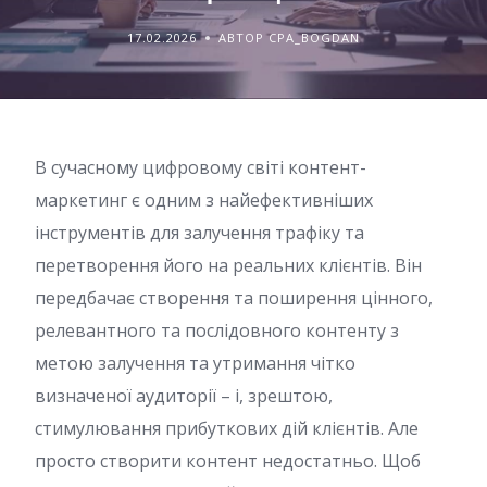
17.02.2026
АВТОР CPA_BOGDAN
В сучасному цифровому світі контент-
маркетинг є одним з найефективніших
інструментів для залучення трафіку та
перетворення його на реальних клієнтів. Він
передбачає створення та поширення цінного,
релевантного та послідовного контенту з
метою залучення та утримання чітко
визначеної аудиторії – і, зрештою,
стимулювання прибуткових дій клієнтів. Але
просто створити контент недостатньо. Щоб