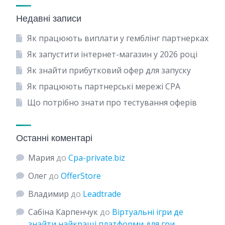
Недавні записи
Як працюють виплати у гемблінг партнерках
Як запустити інтернет-магазин у 2026 році
Як знайти прибутковий офер для запуску
Як працюють партнерські мережі CPA
Що потрібно знати про тестування оферів
Останні коментарі
Мария
до
Сpa-private.biz
Олег
до
OfferStore
Владимир
до
Leadtrade
Сабіна Карпенчук
до
Віртуальні ігри де
знайти найкращі платформи для гри