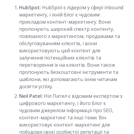
HubSpot:
HubSpot є лідером у сфері inbound
маркетингу, і їхній блог є чудовим
прикладом контент-маркетингу. Вони
пропонують широкий спектр контенту,
повязаного з маркетингом, продажами та
обслуговуванням клієнтів, і вони
використовують цей контент для
залучення потенційних клієнтів та
перетворення їх на клієнтів. Вони також
пропонують безкоштовні інструменти та
шаблони, які допомагають їхнім читачам
досягти успіху.
Neil Patel:
Ніл Пател є відомим експертом з
цифрового маркетингу, і його блог є
чудовим джерелом інформації про SEO,
контент-маркетинг та інші теми. Він
використовує контент-маркетинг для
побудови своєї особистої репутації та