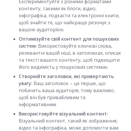
Експериментуйте з різними форматами
контенту, такими як блоги, відео,
інфографіка, подкасти та електронні книги,
щоб знайти те, що найкраще резонує з
вашою аудиторією.
Оптимізуйте свій контент для пошукових
систем:
Використовуйте ключові слова,
релевантні вашій ніші, в заголовках, описах
та тексті вашого контенту, щоб підвищити
його видимість у пошукових системах.
Створюйте заголовки, які привертають
увагу:
Ваш заголовок – це перше, що
побачить ваша аудиторія, тому важливо,
щоб він був привабливим та
інформативним.
Використовуйте візуальний контент:
Візуальний контент, такий як зображення,
відео та інфографіка, може допомогти вам