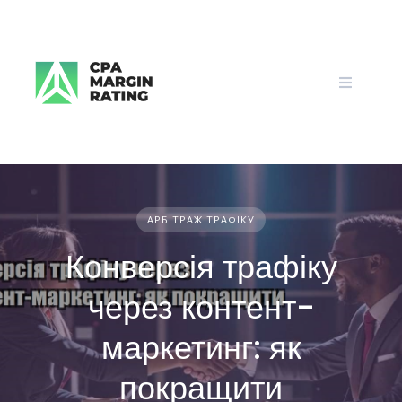
Skip
to
content
АРБІТРАЖ ТРАФІКУ
Конверсія трафіку
через контент-
маркетинг: як
покращити