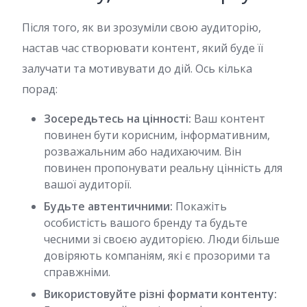
Після того, як ви зрозуміли свою аудиторію,
настав час створювати контент, який буде її
залучати та мотивувати до дій. Ось кілька
порад:
Зосередьтесь на цінності:
Ваш контент
повинен бути корисним, інформативним,
розважальним або надихаючим. Він
повинен пропонувати реальну цінність для
вашої аудиторії.
Будьте автентичними:
Покажіть
особистість вашого бренду та будьте
чесними зі своєю аудиторією. Люди більше
довіряють компаніям, які є прозорими та
справжніми.
Використовуйте різні формати контенту: