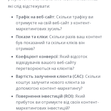
які слід відстежувати:
Трафік на веб-сайт:
Скільки трафіку ви
отримуєте на свій веб-сайт з контент-
маркетингових зусиль?
Покази та кліки:
Скільки разів ваш контент
був показаний та скільки кліків він
отримав?
Коефіцієнт конверсії:
Який відсоток
відвідувачів вашого веб-сайту
перетворюються на клієнтів?
Вартість залучення клієнта (CAC):
Скільки
коштує залучити нового клієнта за
допомогою контент-маркетингу?
Повернення інвестицій (ROI):
Який
прибуток ви отримуєте від своїх контент-
маркетингових інвестицій?