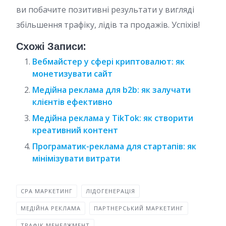
ви побачите позитивні результати у вигляді
збільшення трафіку, лідів та продажів. Успіхів!
Схожі Записи:
Вебмайстер у сфері криптовалют: як
монетизувати сайт
Медійна реклама для b2b: як залучати
клієнтів ефективно
Медійна реклама у TikTok: як створити
креативний контент
Програматик-реклама для стартапів: як
мінімізувати витрати
CPA МАРКЕТИНГ
ЛІДОГЕНЕРАЦІЯ
МЕДІЙНА РЕКЛАМА
ПАРТНЕРСЬКИЙ МАРКЕТИНГ
ТРАФІК МЕНЕДЖМЕНТ