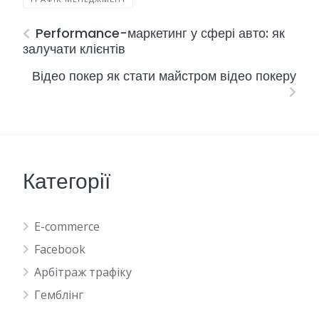
Performance-маркетинг у сфері авто: як
залучати клієнтів
Відео покер як стати майстром відео покеру
Категорії
E-commerce
Facebook
Арбітраж трафіку
Гемблінг