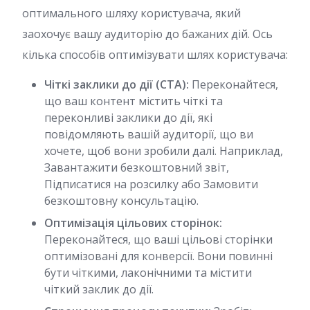
оптимального шляху користувача, який
заохочує вашу аудиторію до бажаних дій. Ось
кілька способів оптимізувати шлях користувача:
Чіткі заклики до дії (CTA):
Переконайтеся,
що ваш контент містить чіткі та
переконливі заклики до дії, які
повідомляють вашій аудиторії, що ви
хочете, щоб вони зробили далі. Наприклад,
Завантажити безкоштовний звіт,
Підписатися на розсилку або Замовити
безкоштовну консультацію.
Оптимізація цільових сторінок:
Переконайтеся, що ваші цільові сторінки
оптимізовані для конверсії. Вони повинні
бути чіткими, лаконічними та містити
чіткий заклик до дії.