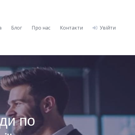
а
Блог
Про нас
Контакти
Увійти
ди по