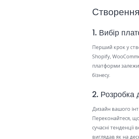
Створення
1. Вибір пла
Перший крок у ств
Shopify, WooComme
платформи залежит
бізнесу.
2. Розробка 
Дизайн вашого інт
Переконайтеся, що
сучасні тенденції 
виглядав як на дес