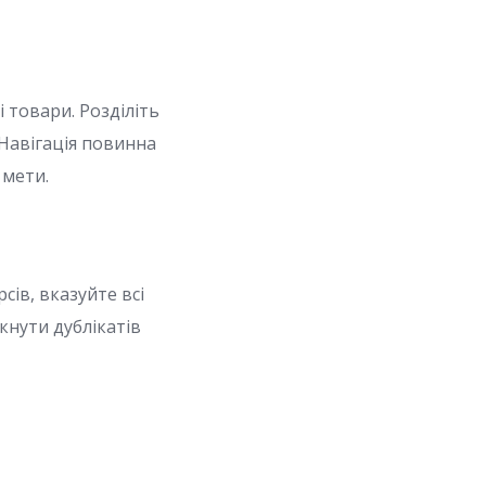
 товари. Розділіть
 Навігація повинна
 мети.
сів, вказуйте всі
кнути дублікатів