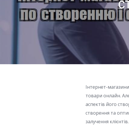
с
Інтернет-магазини
товари онлайн. Ал
аспектів його ство
створення та оптим
залучення клієнтів.