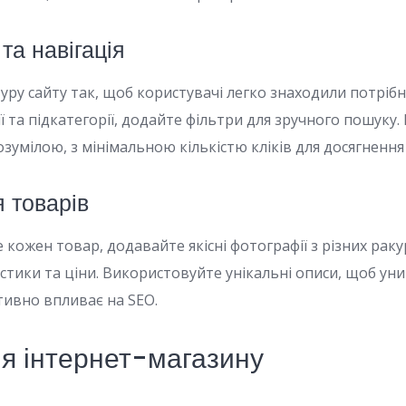
та навігація
уру сайту так, щоб користувачі легко знаходили потрібні
ї та підкатегорії, додайте фільтри для зручного пошуку.
озумілою, з мінімальною кількістю кліків для досягнення
 товарів
кожен товар, додавайте якісні фотографії з різних ракур
стики та ціни. Використовуйте унікальні описи, щоб уни
тивно впливає на SEO.
ія інтернет-магазину