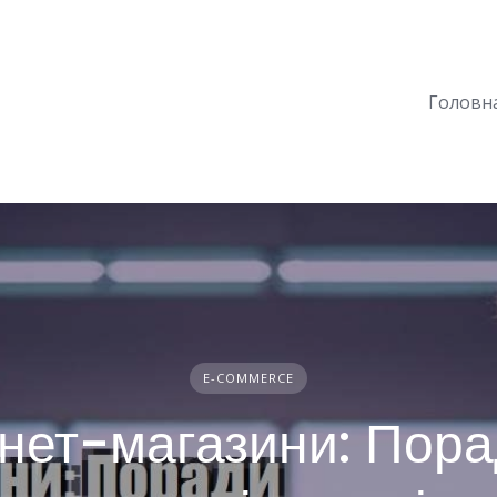
Головн
E-COMMERCE
рнет-магазини: Пора