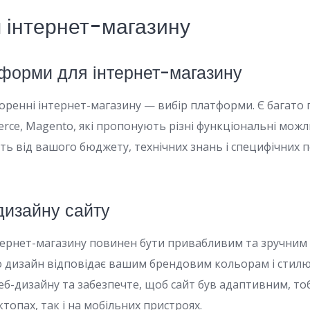
 інтернет-магазину
тформи для інтернет-магазину
оренні інтернет-магазину — вибір платформи. Є багато 
rce, Magento, які пропонують різні функціональні можли
ь від вашого бюджету, технічних знань і специфічних 
дизайну сайту
ернет-магазину повинен бути привабливим та зручним 
 дизайн відповідає вашим брендовим кольорам і стил
веб-дизайну та забезпечте, щоб сайт був адаптивним, т
ктопах, так і на мобільних пристроях.