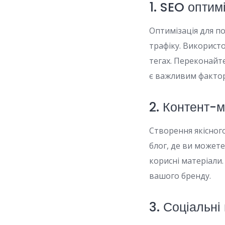
1. SEO оптим
Оптимізація для п
трафіку. Використо
тегах. Переконайт
є важливим факто
2. Контент-м
Створення якісного
блог, де ви можете
корисні матеріали
вашого бренду.
3. Соціальні