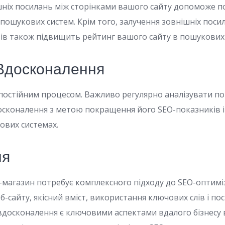
ніх посилань між сторінками вашого сайту допоможе 
пошукових систем. Крім того, залучення зовнішніх поси
ів також підвищить рейтинг вашого сайту в пошукових 
 Вдосконалення
 постійним процесом. Важливо регулярно аналізувати п
досконалення з метою покращення його SEO-показників 
ових системах.
ня
-магазин потребує комплексного підходу до SEO-оптиміз
-сайту, якісний вміст, використання ключових слів і по
 вдосконалення є ключовими аспектами вдалого бізнесу 