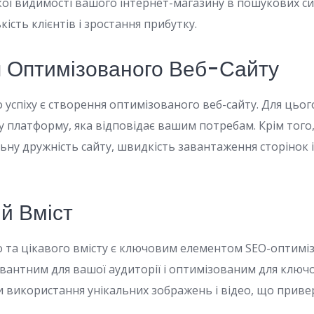
кої видимості вашого інтернет-магазину в пошукових с
кість клієнтів і зростання прибутку.
 Оптимізованого Веб-Сайту
успіху є створення оптимізованого веб-сайту. Для цьог
 платформу, яка відповідає вашим потребам. Крім того
ну дружність сайту, швидкість завантаження сторінок і
й Вміст
о та цікавого вмісту є ключовим елементом SEO-оптиміза
вантним для вашої аудиторії і оптимізованим для ключо
 використання унікальних зображень і відео, що приве