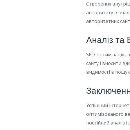
Створення внутріш
авторитету в очах 
авторитетних сайт
Аналіз та
SEO-оптимізація є
сайту і вносити в
видимості в пошук
Заключен
Успішний інтернет
оптимізованого веб
постійний аналіз і