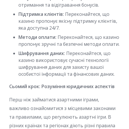
отримання та відігравання бонусів.
Підтримка клієнтів:
Переконайтеся, що
казино пропонує якісну підтримку клієнтів,
яка доступна 24/7.
Методи оплати:
Переконайтеся, що казино
пропонує зручні та безпечні методи оплати.
Шифрування даних:
Переконайтеся, що
казино використовує сучасні технології
шифрування даних для захисту вашої
особистої інформації та фінансових даних.
Сьомий крок: Розуміння юридичних аспектів
Перш ніж займатися азартними іграми,
важливо ознайомитися з місцевими законами
та правилами, що регулюють азартні ігри. В
різних країнах та регіонах діють різні правила