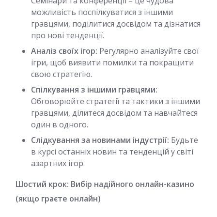
Семінари та конференції – це чудова
можливість поспілкуватися з іншими
гравцями, поділитися досвідом та дізнатися
про нові тенденції.
Аналіз своїх ігор:
Регулярно аналізуйте свої
ігри, щоб виявити помилки та покращити
свою стратегію.
Спілкування з іншими гравцями:
Обговорюйте стратегії та тактики з іншими
гравцями, ділитеся досвідом та навчайтеся
один в одного.
Слідкування за новинами індустрії:
Будьте
в курсі останніх новин та тенденцій у світі
азартних ігор.
Шостий крок: Вибір надійного онлайн-казино
(якщо граєте онлайн)