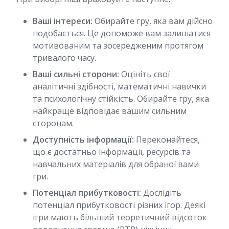
Ваші інтереси:
Обирайте гру, яка вам дійсно
подобається. Це допоможе вам залишатися
мотивованим та зосередженим протягом
тривалого часу.
Ваші сильні сторони:
Оцініть свої
аналітичні здібності, математичні навички
та психологічну стійкість. Обирайте гру, яка
найкраще відповідає вашим сильним
сторонам.
Доступність інформації:
Переконайтеся,
що є достатньо інформації, ресурсів та
навчальних матеріалів для обраної вами
гри.
Потенціал прибутковості:
Дослідіть
потенціал прибутковості різних ігор. Деякі
ігри мають більший теоретичний відсоток