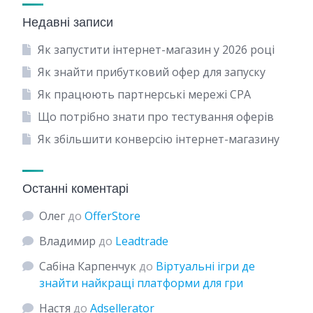
Недавні записи
Як запустити інтернет-магазин у 2026 році
Як знайти прибутковий офер для запуску
Як працюють партнерські мережі CPA
Що потрібно знати про тестування оферів
Як збільшити конверсію інтернет-магазину
Останні коментарі
Олег
до
OfferStore
Владимир
до
Leadtrade
Сабіна Карпенчук
до
Віртуальні ігри де
знайти найкращі платформи для гри
Настя
до
Adsellerator