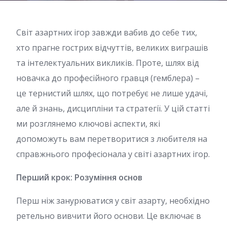
Світ азартних ігор завжди вабив до себе тих,
хто прагне гострих відчуттів, великих виграшів
та інтелектуальних викликів. Проте, шлях від
новачка до професійного гравця (гемблера) –
це тернистий шлях, що потребує не лише удачі,
але й знань, дисципліни та стратегії. У цій статті
ми розглянемо ключові аспекти, які
допоможуть вам перетворитися з любителя на
справжнього професіонала у світі азартних ігор.
Перший крок: Розуміння основ
Перш ніж занурюватися у світ азарту, необхідно
ретельно вивчити його основи. Це включає в