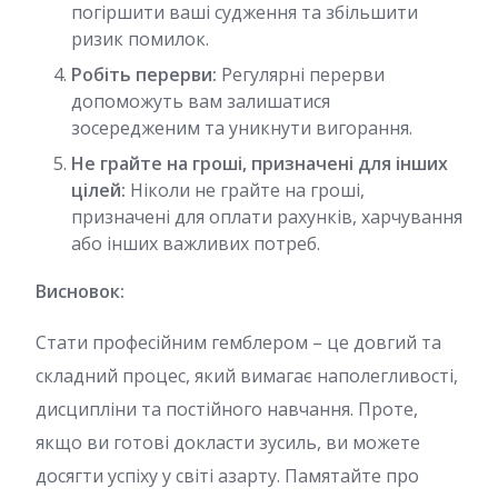
погіршити ваші судження та збільшити
ризик помилок.
Робіть перерви:
Регулярні перерви
допоможуть вам залишатися
зосередженим та уникнути вигорання.
Не грайте на гроші, призначені для інших
цілей:
Ніколи не грайте на гроші,
призначені для оплати рахунків, харчування
або інших важливих потреб.
Висновок:
Стати професійним гемблером – це довгий та
складний процес, який вимагає наполегливості,
дисципліни та постійного навчання. Проте,
якщо ви готові докласти зусиль, ви можете
досягти успіху у світі азарту. Памятайте про