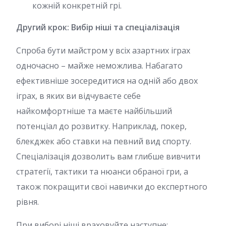
кожній конкретній грі.
Другий крок: Вибір ніші та спеціалізація
Спроба бути майстром у всіх азартних іграх
одночасно – майже неможлива. Набагато
ефективніше зосередитися на одній або двох
іграх, в яких ви відчуваєте себе
найкомфортніше та маєте найбільший
потенціал до розвитку. Наприклад, покер,
блекджек або ставки на певний вид спорту.
Спеціалізація дозволить вам глибше вивчити
стратегії, тактики та нюанси обраної гри, а
також покращити свої навички до експертного
рівня.
При виборі ніші враховуйте наступне: