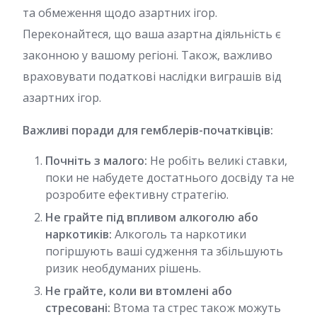
та обмеження щодо азартних ігор.
Переконайтеся, що ваша азартна діяльність є
законною у вашому регіоні. Також, важливо
враховувати податкові наслідки виграшів від
азартних ігор.
Важливі поради для гемблерів-початківців:
Почніть з малого:
Не робіть великі ставки,
поки не набудете достатнього досвіду та не
розробите ефективну стратегію.
Не грайте під впливом алкоголю або
наркотиків:
Алкоголь та наркотики
погіршують ваші судження та збільшують
ризик необдуманих рішень.
Не грайте, коли ви втомлені або
стресовані:
Втома та стрес також можуть