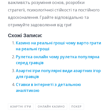
важливість розуміння основ, розробки
стратегії, психологічної стійкості та постійного
вдосконалення. Грайте відповідально та
отримуйте задоволення від гри!
Схожі Записи:
Казино на реальні гроші чому варто грати
на реальні гроші
Рулетка онлайн чому рулетка популярна
серед гравців
Азартні ігри популярні види азартних ігор
для гравців
Ставки в інтернеті з детальною
аналітикою
АЗАРТНІ ІГРИ
ОНЛАЙН КАЗИНО
ПОКЕР