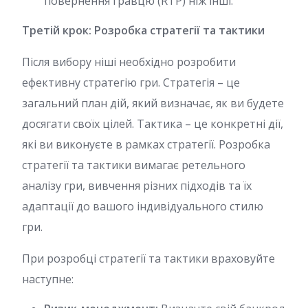
повернення гравцю (RTP) ніж інші.
Третій крок: Розробка стратегії та тактики
Після вибору ніші необхідно розробити
ефективну стратегію гри. Стратегія – це
загальний план дій, який визначає, як ви будете
досягати своїх цілей. Тактика – це конкретні дії,
які ви виконуєте в рамках стратегії. Розробка
стратегії та тактики вимагає ретельного
аналізу гри, вивчення різних підходів та їх
адаптації до вашого індивідуального стилю
гри.
При розробці стратегії та тактики враховуйте
наступне: