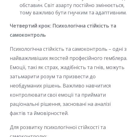
обставин. Світ азарту постійно змінюється,
тому важливо бути гнучким та адаптивним.
Четвертий крок: Психологічна стійкість та
самоконтроль
Психологічна стійкість та самоконтроль – одні з
найважливіших якостей професійного гемблера.
Емоції, такі як страх, жадібність та гнів, можуть
затьмарити розум та призвести до
необдуманих рішень. Важливо навчитися
контролювати свої емоції та приймати
раціональні рішення, засновані на аналізі
фактів та ймовірностей.
Для розвитку психологічної стійкості та
самоконтролю: