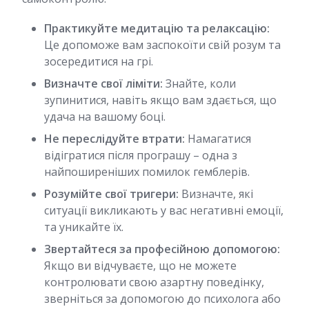
Практикуйте медитацію та релаксацію:
Це допоможе вам заспокоїти свій розум та
зосередитися на грі.
Визначте свої ліміти:
Знайте, коли
зупинитися, навіть якщо вам здається, що
удача на вашому боці.
Не переслідуйте втрати:
Намагатися
відігратися після програшу – одна з
найпоширеніших помилок гемблерів.
Розумійте свої тригери:
Визначте, які
ситуації викликають у вас негативні емоції,
та уникайте їх.
Звертайтеся за професійною допомогою:
Якщо ви відчуваєте, що не можете
контролювати свою азартну поведінку,
зверніться за допомогою до психолога або