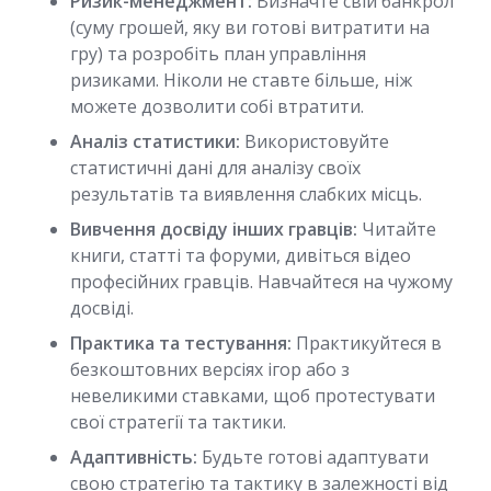
Ризик-менеджмент:
Визначте свій банкрол
(суму грошей, яку ви готові витратити на
гру) та розробіть план управління
ризиками. Ніколи не ставте більше, ніж
можете дозволити собі втратити.
Аналіз статистики:
Використовуйте
статистичні дані для аналізу своїх
результатів та виявлення слабких місць.
Вивчення досвіду інших гравців:
Читайте
книги, статті та форуми, дивіться відео
професійних гравців. Навчайтеся на чужому
досвіді.
Практика та тестування:
Практикуйтеся в
безкоштовних версіях ігор або з
невеликими ставками, щоб протестувати
свої стратегії та тактики.
Адаптивність:
Будьте готові адаптувати
свою стратегію та тактику в залежності від