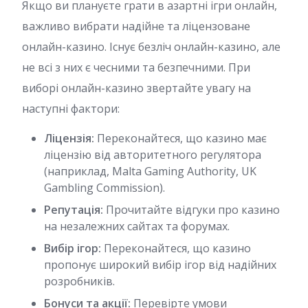
Якщо ви плануєте грати в азартні ігри онлайн,
важливо вибрати надійне та ліцензоване
онлайн-казино. Існує безліч онлайн-казино, але
не всі з них є чесними та безпечними. При
виборі онлайн-казино звертайте увагу на
наступні фактори:
Ліцензія:
Переконайтеся, що казино має
ліцензію від авторитетного регулятора
(наприклад, Malta Gaming Authority, UK
Gambling Commission).
Репутація:
Прочитайте відгуки про казино
на незалежних сайтах та форумах.
Вибір ігор:
Переконайтеся, що казино
пропонує широкий вибір ігор від надійних
розробників.
Бонуси та акції:
Перевірте умови