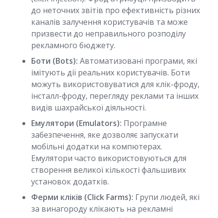
до неточних звітів про ефективність різних
каналів залучення користувачів та може
призвести до неправильного розподілу
рекламного бюджету.
Боти (Bots):
Автоматизовані програми, які
імітують дії реальних користувачів. Боти
можуть використовуватися для клік-фроду,
інсталл-фроду, перегляду реклами та інших
видів шахрайської діяльності.
Емулятори (Emulators):
Програмне
забезпечення, яке дозволяє запускати
мобільні додатки на компютерах.
Емулятори часто використовуються для
створення великої кількості фальшивих
установок додатків.
Ферми кліків (Click Farms):
Групи людей, які
за винагороду клікають на рекламні