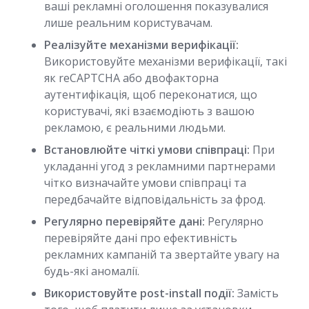
ваші рекламні оголошення показувалися
лише реальним користувачам.
Реалізуйте механізми верифікації:
Використовуйте механізми верифікації, такі
як reCAPTCHA або двофакторна
аутентифікація, щоб переконатися, що
користувачі, які взаємодіють з вашою
рекламою, є реальними людьми.
Встановлюйте чіткі умови співпраці:
При
укладанні угод з рекламними партнерами
чітко визначайте умови співпраці та
передбачайте відповідальність за фрод.
Регулярно перевіряйте дані:
Регулярно
перевіряйте дані про ефективність
рекламних кампаній та звертайте увагу на
будь-які аномалії.
Використовуйте post-install події:
Замість