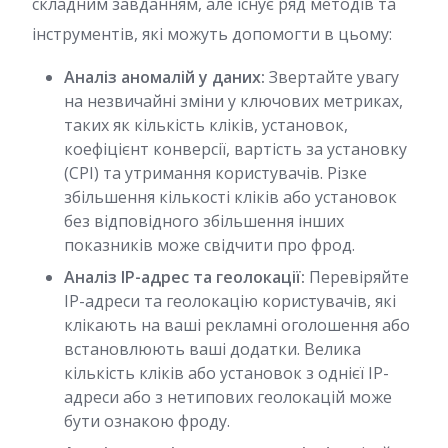
складним завданням, але існує ряд методів та
інструментів, які можуть допомогти в цьому:
Аналіз аномалій у даних:
Звертайте увагу
на незвичайні зміни у ключових метриках,
таких як кількість кліків, установок,
коефіцієнт конверсії, вартість за установку
(CPI) та утримання користувачів. Різке
збільшення кількості кліків або установок
без відповідного збільшення інших
показників може свідчити про фрод.
Аналіз IP-адрес та геолокації:
Перевіряйте
IP-адреси та геолокацію користувачів, які
клікають на ваші рекламні оголошення або
встановлюють ваші додатки. Велика
кількість кліків або установок з однієї IP-
адреси або з нетипових геолокацій може
бути ознакою фроду.