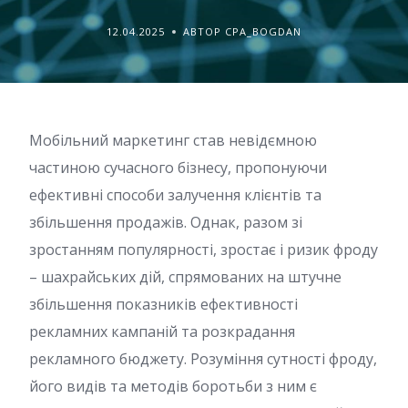
12.04.2025
АВТОР CPA_BOGDAN
Мобільний маркетинг став невідємною
частиною сучасного бізнесу, пропонуючи
ефективні способи залучення клієнтів та
збільшення продажів. Однак, разом зі
зростанням популярності, зростає і ризик фроду
– шахрайських дій, спрямованих на штучне
збільшення показників ефективності
рекламних кампаній та розкрадання
рекламного бюджету. Розуміння сутності фроду,
його видів та методів боротьби з ним є