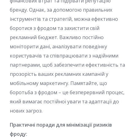
фінансових втрат та підірвати репутацію
бренду. Однак, за допомогою правильних
інструментів та стратегій, можна ефективно
боротися з фродом та захистити свій
рекламний бюджет. Важливо постійно
моніторити дані, аналізувати поведінку
користувачів та співпрацювати з надійними
партнерами, щоб забезпечити ефективність та
прозорість ваших рекламних кампаній у
мобільному маркетингу. Памятайте, що
боротьба з фродом – це безперервний процес,
який вимагає постійної уваги та адаптації до
нових загроз.
Практичні поради для мінімізації ризиків
фроду: