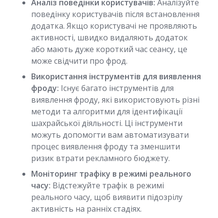
Аналіз поведінки користувачів:
Аналізуйте
поведінку користувачів після встановлення
додатка. Якщо користувачі не проявляють
активності, швидко видаляють додаток
або мають дуже короткий час сеансу, це
може свідчити про фрод.
Використання інструментів для виявлення
фроду:
Існує багато інструментів для
виявлення фроду, які використовують різні
методи та алгоритми для ідентифікації
шахрайської діяльності. Ці інструменти
можуть допомогти вам автоматизувати
процес виявлення фроду та зменшити
ризик втрати рекламного бюджету.
Моніторинг трафіку в режимі реального
часу:
Відстежуйте трафік в режимі
реального часу, щоб виявити підозрілу
активність на ранніх стадіях.