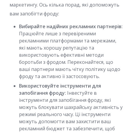
маркетингу. Ось кілька порад, які допоможуть
вам запобігти фроду:
Вибирайте надійних рекламних партнерів:
Працюйте лише з перевіреними
рекламними платформами та мережами,
які мають хорошу репутацію та
використовують ефективні методи
боротьби з фродом. Переконайтеся, що
ваші партнери мають чітку політику щодо
фроду та активно її застосовують.
Використовуйте інструменти для
запобігання фроду:
Інвестуйте в
інструменти для запобігання фроду, які
можуть блокувати шахрайську активність у
режимі реального часу. Ці інструменти
можуть допомогти вам захистити ваш
рекламний бюджет та забезпечити, щоб