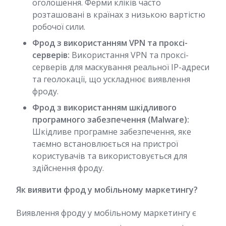
оголошення. Ферми кліків часто
розташовані в країнах з низькою вартістю
робочої сили.
Фрод з використанням VPN та проксі-
серверів:
Використання VPN та проксі-
серверів для маскування реальної IP-адреси
та геолокації, що ускладнює виявлення
фроду.
Фрод з використанням шкідливого
програмного забезпечення (Malware):
Шкідливе програмне забезпечення, яке
таємно встановлюється на пристрої
користувачів та використовується для
здійснення фроду.
Як виявити фрод у мобільному маркетингу?
Виявлення фроду у мобільному маркетингу є