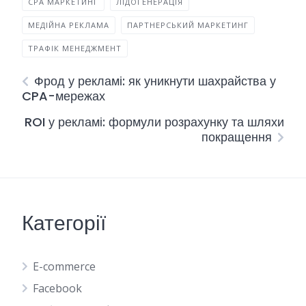
CPA МАРКЕТИНГ
ЛІДОГЕНЕРАЦІЯ
МЕДІЙНА РЕКЛАМА
ПАРТНЕРСЬКИЙ МАРКЕТИНГ
ТРАФІК МЕНЕДЖМЕНТ
Фрод у рекламі: як уникнути шахрайства у
CPA-мережах
ROI у рекламі: формули розрахунку та шляхи
покращення
Категорії
E-commerce
Facebook