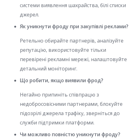
системи виявлення шахрайства, білі списки
джерел.
Як уникнути фроду при закупівлі реклами?
Ретельно обирайте партнерів, аналізуйте
репутацію, використовуйте тільки
перевірені рекламні мережі, налаштовуйте
детальний моніторинг.
Що робити, якщо виявили фрод?
Негайно припиніть співпрацю з
недобросовісними партнерами, блокуйте
підозрілі джерела трафіку, зверніться до
служби підтримки платформи.
Чи можливо повністю уникнути фроду?