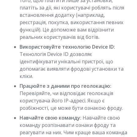
того, щоб платити лише за установки,
платіть за дії, які користувачі роблять після
встановлення додатку (наприклад,
реєстрація, покупка, використання певних
функцій). Це допоможе вам відрізнити
реальних користувачів від ботів.
Використовуйте технологію Device ID:
Технологія Device ID дозволяє
ідентифікувати унікальні пристрої, що
допомагає виявляти фродові установки та
кліки.
Працюйте з даними про геолокацію:
Перевіряйте, чи відповідає геолокація
користувача його IP-адресі. Якщо є
розбіжності, це може бути ознакою фроду.
Навчайте свою команду:
Навчайте свою
команду розпізнавати ознаки фроду та
реагувати на них. Чим краще ваша команда