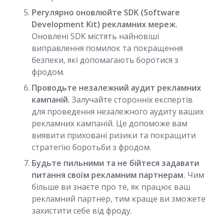
Регулярно оновлюйте SDK (Software
Development Kit) рекламних мереж.
Оновлені SDK містять найновіші
виправлення помилок та покращення
безпеки, які допомагають боротися з
фродом.
Проводьте незалежний аудит рекламних
кампаній.
Залучайте сторонніх експертів
для проведення незалежного аудиту ваших
рекламних кампаній. Це допоможе вам
виявити приховані ризики та покращити
стратегію боротьби з фродом.
Будьте пильними та не бійтеся задавати
питання своїм рекламним партнерам.
Чим
більше ви знаєте про те, як працює ваш
рекламний партнер, тим краще ви зможете
захистити себе від фроду.