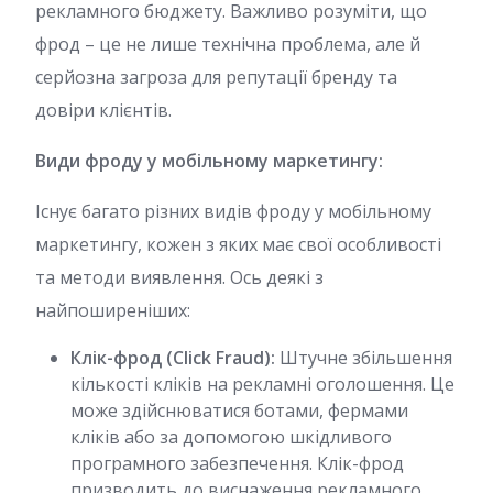
рекламного бюджету. Важливо розуміти, що
фрод – це не лише технічна проблема, але й
серйозна загроза для репутації бренду та
довіри клієнтів.
Види фроду у мобільному маркетингу:
Існує багато різних видів фроду у мобільному
маркетингу, кожен з яких має свої особливості
та методи виявлення. Ось деякі з
найпоширеніших:
Клік-фрод (Click Fraud):
Штучне збільшення
кількості кліків на рекламні оголошення. Це
може здійснюватися ботами, фермами
кліків або за допомогою шкідливого
програмного забезпечення. Клік-фрод
призводить до виснаження рекламного