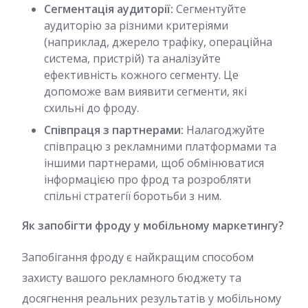
Сегментація аудиторії:
Сегментуйте
аудиторію за різними критеріями
(наприклад, джерело трафіку, операційна
система, пристрій) та аналізуйте
ефективність кожного сегменту. Це
допоможе вам виявити сегменти, які
схильні до фроду.
Співпраця з партнерами:
Налагоджуйте
співпрацю з рекламними платформами та
іншими партнерами, щоб обмінюватися
інформацією про фрод та розробляти
спільні стратегії боротьби з ним.
Як запобігти фроду у мобільному маркетингу?
Запобігання фроду є найкращим способом
захисту вашого рекламного бюджету та
досягнення реальних результатів у мобільному