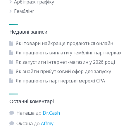
Арбітраж трафіку
Гемблінг
Недавні записи
Які товари найкраще продаються онлайн
Як працюють виплати у гемблінг партнерках
Як запустити інтернет-магазин у 2026 році
Як знайти прибутковий офер для запуску
Як працюють партнерські мережі CPA
Останні коментарі
Наташа
до
Dr.Cash
Оксана
до
Affmy