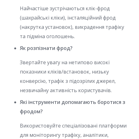
Найчастіше зустрічаються клік-фрод
(шахрайські кліки), інсталяційний фрод
(накрутка установок), викрадення трафіку
та підміна оголошень.
Як розпізнати фрод?
Звертайте увагу на нетипово високі
показники кліків/встановок, низьку
конверсію, трафік з підозрілих джерел,
незвичайну активність користувачів.
Які інструменти допомагають боротися з
фродом?
Використовуйте спеціалізовані платформи
для моніторингу трафіку, аналітики,