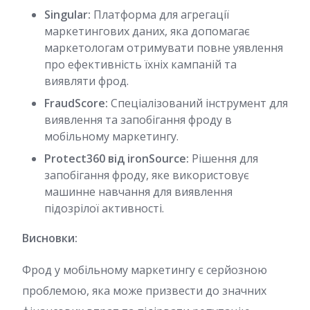
Singular:
Платформа для агрегації
маркетингових даних, яка допомагає
маркетологам отримувати повне уявлення
про ефективність їхніх кампаній та
виявляти фрод.
FraudScore:
Спеціалізований інструмент для
виявлення та запобігання фроду в
мобільному маркетингу.
Protect360 від ironSource:
Рішення для
запобігання фроду, яке використовує
машинне навчання для виявлення
підозрілої активності.
Висновки:
Фрод у мобільному маркетингу є серйозною
проблемою, яка може призвести до значних