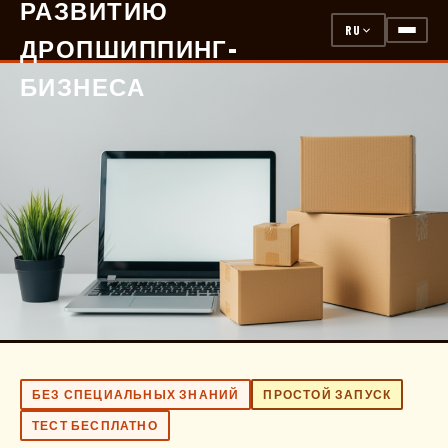
РАЗВИТИЮ
RU
ДРОПШИППИНГ-
БИЗНЕСА
БЕЗ СПЕЦИАЛЬНЫХ ЗНАНИЙ
ПРОСТОЙ ЗАПУСК
ТЕСТ БЕСПЛАТНО