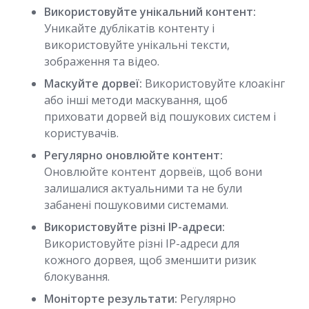
Використовуйте унікальний контент:
Уникайте дублікатів контенту і
використовуйте унікальні тексти,
зображення та відео.
Маскуйте дорвеї:
Використовуйте клоакінг
або інші методи маскування, щоб
приховати дорвей від пошукових систем і
користувачів.
Регулярно оновлюйте контент:
Оновлюйте контент дорвеїв, щоб вони
залишалися актуальними та не були
забанені пошуковими системами.
Використовуйте різні IP-адреси:
Використовуйте різні IP-адреси для
кожного дорвея, щоб зменшити ризик
блокування.
Моніторте результати:
Регулярно