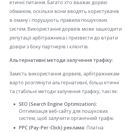
етичні питання. Багато хто вважає дорвеї
обманом, оскільки вони вводять користувачів
в оману і порушують правила пошукових
систем. Використання дорвеїв може зашкодити
репутації арбітражника і призвести до втрати
довіри з боку партнерів і клієнтів.
Альтернативні методи залучення трафіку:
Замість використання дорвеїв, арбітражникам
варто розглянути альтернативні, більш етичні
та стабільні методи залучення трафіку, такі як:
SEO (Search Engine Optimization):
Оптимізація веб-сайту для пошукових
систем, щоб залучити органічний трафік.
PPC (Pay-Per-Click) реклама:
Платна