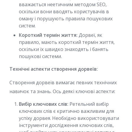
вважається неетичним методом SEO,
оскільки вони вводять користувачів в
оману і порушують правила пошукових
систем.
Короткий термін життя:
Дорвеї, як
правило, мають короткий термін життя,
оскільки їх швидко знаходять і банять
пошукові системи.
Технічні аспекти створення дорвеїв:
Створення дорвеїв вимагає певних технічних
навичок та знань. Ось деякі ключові аспекти:
Вибір ключових слів:
Ретельний вибір
ключових слів є критично важливим для
успіху дорвея. Необхідно використовувати
інструменти дослідження ключових слів,