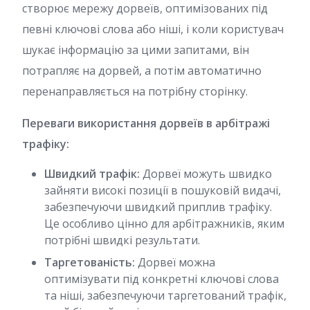
створює мережу дорвеїв, оптимізованих під
певні ключові слова або ніші, і коли користувач
шукає інформацію за цими запитами, він
потрапляє на дорвей, а потім автоматично
перенаправляється на потрібну сторінку.
Переваги використання дорвеїв в арбітражі
трафіку:
Швидкий трафік:
Дорвеї можуть швидко
зайняти високі позиції в пошуковій видачі,
забезпечуючи швидкий приплив трафіку.
Це особливо цінно для арбітражників, яким
потрібні швидкі результати.
Таргетованість:
Дорвеї можна
оптимізувати під конкретні ключові слова
та ніші, забезпечуючи таргетований трафік,