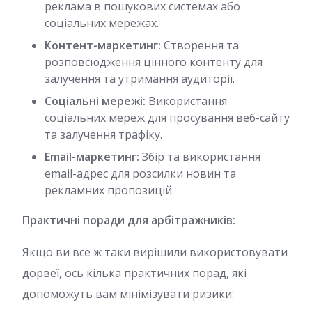
реклама в пошукових системах або
соціальних мережах.
Контент-маркетинг:
Створення та
розповсюдження цінного контенту для
залучення та утримання аудиторії.
Соціальні мережі:
Використання
соціальних мереж для просування веб-сайту
та залучення трафіку.
Email-маркетинг:
Збір та використання
email-адрес для розсилки новин та
рекламних пропозицій.
Практичні поради для арбітражників:
Якщо ви все ж таки вирішили використовувати
дорвеї, ось кілька практичних порад, які
допоможуть вам мінімізувати ризики: