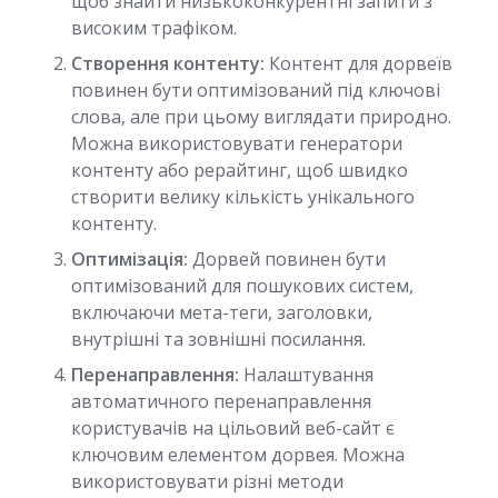
щоб знайти низькоконкурентні запити з
високим трафіком.
Створення контенту:
Контент для дорвеїв
повинен бути оптимізований під ключові
слова, але при цьому виглядати природно.
Можна використовувати генератори
контенту або рерайтинг, щоб швидко
створити велику кількість унікального
контенту.
Оптимізація:
Дорвей повинен бути
оптимізований для пошукових систем,
включаючи мета-теги, заголовки,
внутрішні та зовнішні посилання.
Перенаправлення:
Налаштування
автоматичного перенаправлення
користувачів на цільовий веб-сайт є
ключовим елементом дорвея. Можна
використовувати різні методи