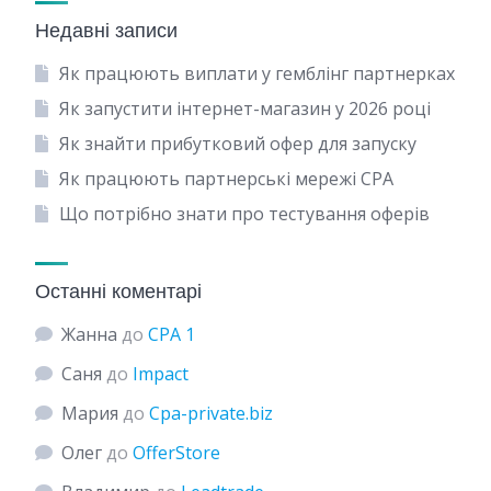
Недавні записи
Як працюють виплати у гемблінг партнерках
Як запустити інтернет-магазин у 2026 році
Як знайти прибутковий офер для запуску
Як працюють партнерські мережі CPA
Що потрібно знати про тестування оферів
Останні коментарі
Жанна
до
CPA 1
Саня
до
Impact
Мария
до
Сpa-private.biz
Олег
до
OfferStore