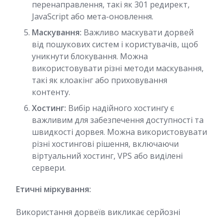
перенаправлення, такі як 301 редирект,
JavaScript або мета-оновлення.
Маскування:
Важливо маскувати дорвей
від пошукових систем і користувачів, щоб
уникнути блокування. Можна
використовувати різні методи маскування,
такі як клоакінг або приховування
контенту.
Хостинг:
Вибір надійного хостингу є
важливим для забезпечення доступності та
швидкості дорвея. Можна використовувати
різні хостингові рішення, включаючи
віртуальний хостинг, VPS або виділені
сервери.
Етичні міркування:
Використання дорвеїв викликає серйозні