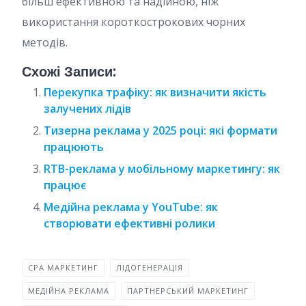
більш ефективною та надійною, ніж
використання короткострокових чорних
методів.
Схожі Записи:
Перекупка трафіку: як визначити якість
залучених лідів
Тизерна реклама у 2025 році: які формати
працюють
RTB-реклама у мобільному маркетингу: як
працює
Медійна реклама у YouTube: як
створювати ефективні ролики
CPA МАРКЕТИНГ
ЛІДОГЕНЕРАЦІЯ
МЕДІЙНА РЕКЛАМА
ПАРТНЕРСЬКИЙ МАРКЕТИНГ