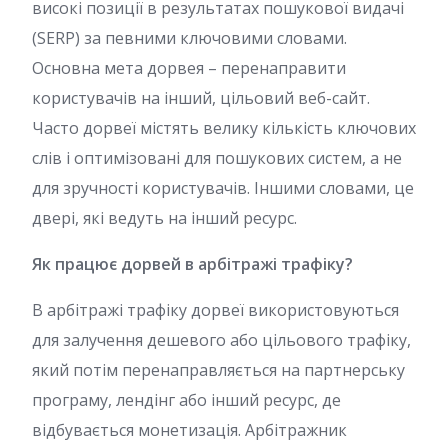
високі позиції в результатах пошукової видачі
(SERP) за певними ключовими словами.
Основна мета дорвея – перенаправити
користувачів на інший, цільовий веб-сайт.
Часто дорвеї містять велику кількість ключових
слів і оптимізовані для пошукових систем, а не
для зручності користувачів. Іншими словами, це
двері, які ведуть на інший ресурс.
Як працює дорвей в арбітражі трафіку?
В арбітражі трафіку дорвеї використовуються
для залучення дешевого або цільового трафіку,
який потім перенаправляється на партнерську
програму, лендінг або інший ресурс, де
відбувається монетизація. Арбітражник