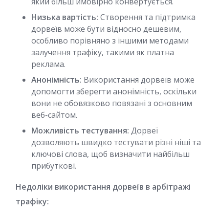
який більш ймовірно конвертується.
Низька вартість:
Створення та підтримка
дорвеїв може бути відносно дешевим,
особливо порівняно з іншими методами
залучення трафіку, такими як платна
реклама.
Анонімність:
Використання дорвеїв може
допомогти зберегти анонімність, оскільки
вони не обовязково повязані з основним
веб-сайтом.
Можливість тестування:
Дорвеї
дозволяють швидко тестувати різні ніші та
ключові слова, щоб визначити найбільш
прибуткові.
Недоліки використання дорвеїв в арбітражі
трафіку: