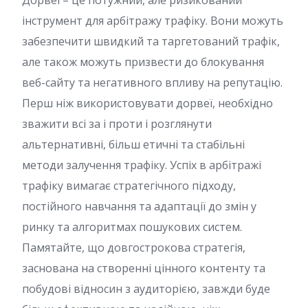
Дорвеї – це потужний, але ризикований
інструмент для арбітражу трафіку. Вони можуть
забезпечити швидкий та таргетований трафік,
але також можуть призвести до блокування
веб-сайту та негативного впливу на репутацію.
Перш ніж використовувати дорвеї, необхідно
зважити всі за і проти і розглянути
альтернативні, більш етичні та стабільні
методи залучення трафіку. Успіх в арбітражі
трафіку вимагає стратегічного підходу,
постійного навчання та адаптації до змін у
ринку та алгоритмах пошукових систем.
Памятайте, що довгострокова стратегія,
заснована на створенні цінного контенту та
побудові відносин з аудиторією, завжди буде