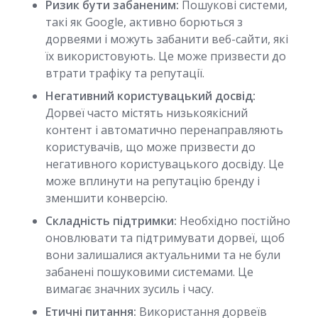
Ризик бути забаненим:
Пошукові системи,
такі як Google, активно борються з
дорвеями і можуть забанити веб-сайти, які
їх використовують. Це може призвести до
втрати трафіку та репутації.
Негативний користувацький досвід:
Дорвеї часто містять низькоякісний
контент і автоматично перенаправляють
користувачів, що може призвести до
негативного користувацького досвіду. Це
може вплинути на репутацію бренду і
зменшити конверсію.
Складність підтримки:
Необхідно постійно
оновлювати та підтримувати дорвеї, щоб
вони залишалися актуальними та не були
забанені пошуковими системами. Це
вимагає значних зусиль і часу.
Етичні питання:
Використання дорвеїв