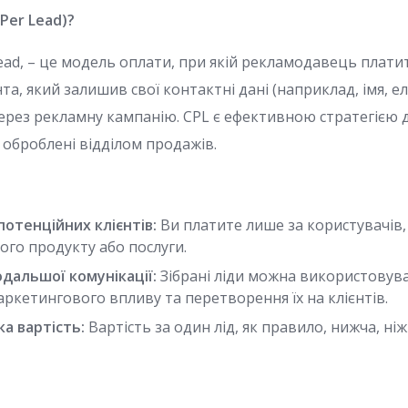
Per Lead)?
Lead, – це модель оплати, при якій рекламодавець плати
та, який залишив свої контактні дані (наприклад, імя, 
рез рекламну кампанію. CPL є ефективною стратегією для
 оброблені відділом продажів.
потенційних клієнтів:
Ви платите лише за користувачів,
ого продукту або послуги.
дальшої комунікації:
Зібрані ліди можна використовув
ркетингового впливу та перетворення їх на клієнтів.
ка вартість:
Вартість за один лід, як правило, нижча, ніж