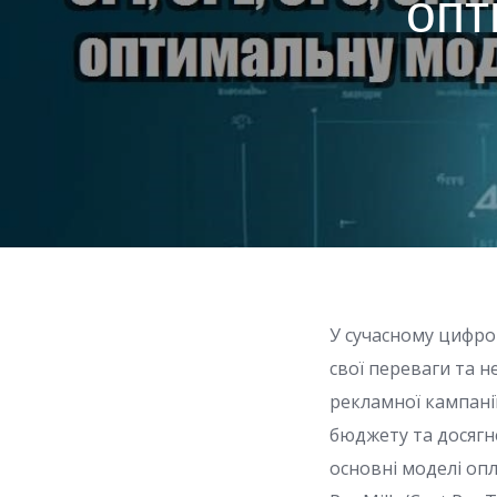
опт
У сучасному цифро
свої переваги та 
рекламної кампані
бюджету та досягн
основні моделі оплат