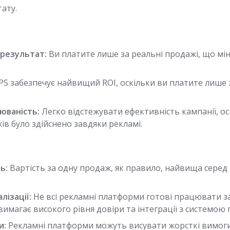
ату.
 результат:
Ви платите лише за реальні продажі, що мін
.
PS забезпечує найвищий ROI, оскільки ви платите лише
юваність:
Легко відстежувати ефективність кампанії, ос
ів було здійснено завдяки рекламі.
ь:
Вартість за одну продаж, як правило, найвища серед
лізації:
Не всі рекламні платформи готові працювати з
вимагає високого рівня довіри та інтеграції з системою 
и:
Рекламні платформи можуть висувати жорсткі вимоги 