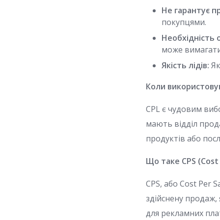
Не гарантує п
покупцями.
Необхідність о
може вимагати
Якість лідів:
Як
Коли використову
CPL є чудовим вибо
мають відділ прод
продуктів або посл
Що таке CPS (Cost 
CPS, або Cost Per 
здійснену продаж,
для рекламних пла