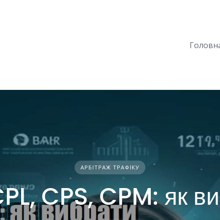
Головн
АРБІТРАЖ ТРАФІКУ
CPL, CPS, CPM: як в