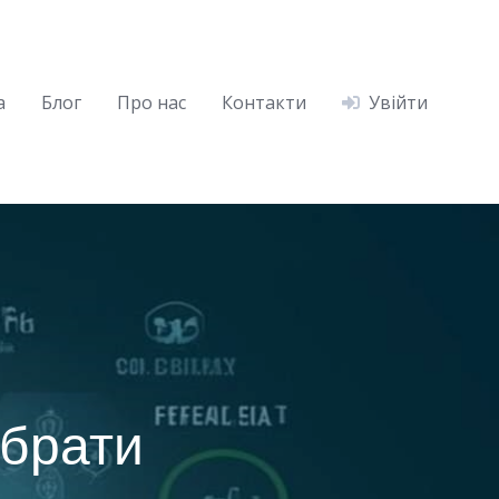
а
Блог
Про нас
Контакти
Увійти
ибрати