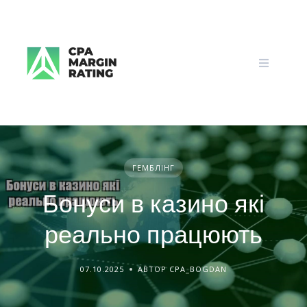
Skip
to
content
ГЕМБЛІНГ
Бонуси в казино які
реально працюють
07.10.2025
АВТОР CPA_BOGDAN