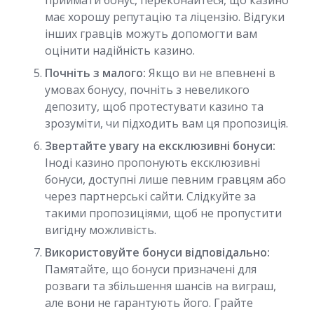
приймати бонус, переконайтеся, що казино
має хорошу репутацію та ліцензію. Відгуки
інших гравців можуть допомогти вам
оцінити надійність казино.
Почніть з малого:
Якщо ви не впевнені в
умовах бонусу, почніть з невеликого
депозиту, щоб протестувати казино та
зрозуміти, чи підходить вам ця пропозиція.
Звертайте увагу на ексклюзивні бонуси:
Іноді казино пропонують ексклюзивні
бонуси, доступні лише певним гравцям або
через партнерські сайти. Слідкуйте за
такими пропозиціями, щоб не пропустити
вигідну можливість.
Використовуйте бонуси відповідально:
Памятайте, що бонуси призначені для
розваги та збільшення шансів на виграш,
але вони не гарантують його. Грайте