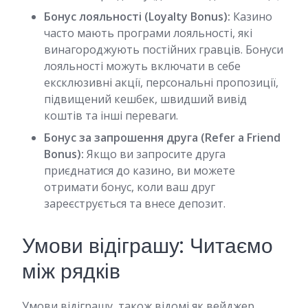
Бонус лояльності (Loyalty Bonus):
Казино
часто мають програми лояльності, які
винагороджують постійних гравців. Бонуси
лояльності можуть включати в себе
ексклюзивні акції, персональні пропозиції,
підвищений кешбек, швидший вивід
коштів та інші переваги.
Бонус за запрошення друга (Refer a Friend
Bonus):
Якщо ви запросите друга
приєднатися до казино, ви можете
отримати бонус, коли ваш друг
зареєструється та внесе депозит.
Умови відіграшу: Читаємо
між рядків
Умови відіграшу, також відомі як вейджер