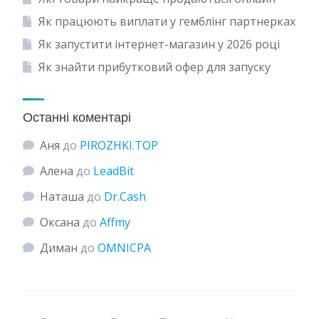
Як працюють виплати у гемблінг партнерках
Як запустити інтернет-магазин у 2026 році
Як знайти прибутковий офер для запуску
Останні коментарі
Аня
до
PIROZHKI.TOP
Алена
до
LeadBit
Наташа
до
Dr.Cash
Оксана
до
Affmy
Диман
до
OMNICPA