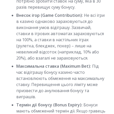
потрібно зробити ставок на суму, яка в 30
разів перевищує суму бонусу.
Внесок ігор (Game Contribution):
Не всі ігри
в казино однаково зараховуються до
виконання умов відіграшу. Зазвичай,
ставки в ігрових автоматах зараховуються
на 100%, а ставки в настільних іграх
(рулетка, блекджек, покер) – лише на
невеликий відсоток (наприклад, 10% або
20%), або взагалі не зараховуються.
Максимальна ставка (Maximum Bet):
Під
час відіграшу бонусу казино часто
встановлюють обмеження на максимальну
ставку. Перевищення цього ліміту може
призвести до анулювання бонусу та
виграшів.
Термін дії бонусу (Bonus Expiry):
Бонуси
мають обмежений термін дії. Якщо гравець