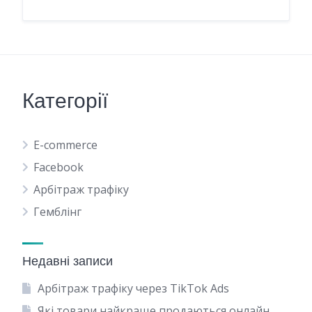
Категорії
E-commerce
Facebook
Арбітраж трафіку
Гемблінг
Недавні записи
Арбітраж трафіку через TikTok Ads
Які товари найкраще продаються онлайн