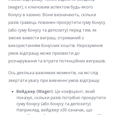
(wager), є ключовим аспектом будь-якого
бонусу в казино. Вони визначають, скільки
разів гравець повинен прокрутити суму бонусу
(або суму бонусу та депозиту) перед тим, як
зможе вивести виграш, отриманий з
використанням бонусних коштів. Нерозуміння
умов відіграшу може призвести до
розчарування та втрати потенційних виграшів.
Ось декілька важливих моментів, на які слід
звертати увагу при вивченні умов відіграшу:
Вейджер (Wager):
Це коефіцієнт, який
показує, скільки разів потрібно прокрутити
суму бонусу (або бонусу та депозиту).
Наприклад, вейджер x30 означає, що