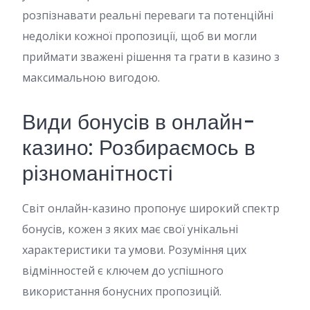
розпізнавати реальні переваги та потенційні
недоліки кожної пропозиції, щоб ви могли
приймати зважені рішення та грати в казино з
максимальною вигодою.
Види бонусів в онлайн-
казино: Розбираємось в
різноманітності
Світ онлайн-казино пропонує широкий спектр
бонусів, кожен з яких має свої унікальні
характеристики та умови. Розуміння цих
відмінностей є ключем до успішного
використання бонусних пропозицій.