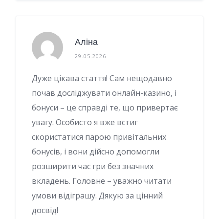
Аліна
29.05.2026
Дуже цікава стаття! Сам нещодавно
почав досліджувати онлайн-казино, і
бонуси – це справді те, що привертає
увагу. Особисто я вже встиг
скористатися парою привітальних
бонусів, і вони дійсно допомогли
розширити час гри без значних
вкладень. Головне – уважно читати
умови відіграшу. Дякую за цінний
досвід!