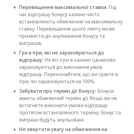
Перевищення максимальної ставки:
Під
час відіграшу бонусу казино часто
встановлюють обмеження на максимальну
ставку. Перевищення цього ліміту може
призвести до анулювання бонусу та
виграшів.
Гра в ігри, які не зараховуються до
відіграшу:
Не всі ігри в казино однаково
зараховуються до виконання умов
відіграшу. Переконайтеся, що ви граєте в
ігри, які зараховуються на 100%.
Забувати про термін дії бонусу:
Бонуси
мають обмежений термін дії. Якщо ви не
встигнете виконати умови відіграшу
протягом встановленого терміну, бонус та
виграші будуть анульовані.
Не звертати увагу на обмеження на