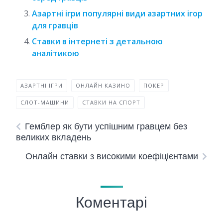
Азартні ігри популярні види азартних ігор
для гравців
Ставки в інтернеті з детальною
аналітикою
АЗАРТНІ ІГРИ
ОНЛАЙН КАЗИНО
ПОКЕР
СЛОТ-МАШИНИ
СТАВКИ НА СПОРТ
Гемблер як бути успішним гравцем без
великих вкладень
Онлайн ставки з високими коефіцієнтами
Коментарі