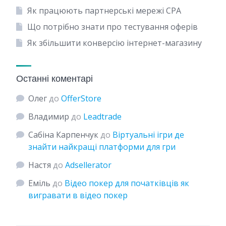
Як працюють партнерські мережі CPA
Що потрібно знати про тестування оферів
Як збільшити конверсію інтернет-магазину
Останні коментарі
Олег
до
OfferStore
Владимир
до
Leadtrade
Сабіна Карпенчук
до
Віртуальні ігри де
знайти найкращі платформи для гри
Настя
до
Adsellerator
Еміль
до
Відео покер для початківців як
вигравати в відео покер