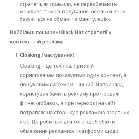
стратегії, як правило, не передбачають
можливості масштабування, оскільки вони
базуються на обмані та маніпуляціях.
Найбільш поширені Black Hat стратегії у
контекстній рекламі:
Cloaking (маскування):
Cloaking – це техніка, при якій
користувачам показується один контент, а
пошуковим системам – інший. Наприклад,
користувач бачить рекламу про продаж
фітнес-добавок, а при переході на сайт
потрапляє на сторінку з рекламою азартних
ігор. Це робиться для того, щоб обійти
обмеження рекламної платформи щодо