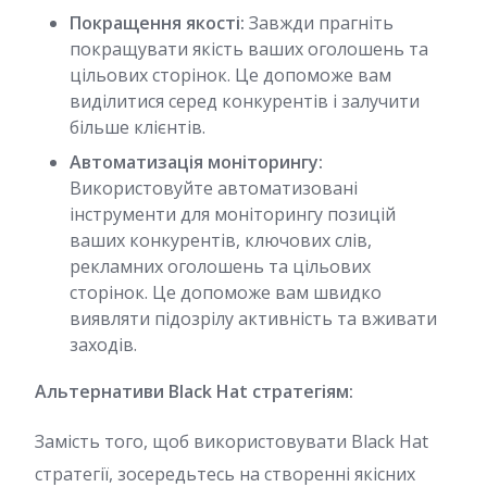
Покращення якості:
Завжди прагніть
покращувати якість ваших оголошень та
цільових сторінок. Це допоможе вам
виділитися серед конкурентів і залучити
більше клієнтів.
Автоматизація моніторингу:
Використовуйте автоматизовані
інструменти для моніторингу позицій
ваших конкурентів, ключових слів,
рекламних оголошень та цільових
сторінок. Це допоможе вам швидко
виявляти підозрілу активність та вживати
заходів.
Альтернативи Black Hat стратегіям:
Замість того, щоб використовувати Black Hat
стратегії, зосередьтесь на створенні якісних