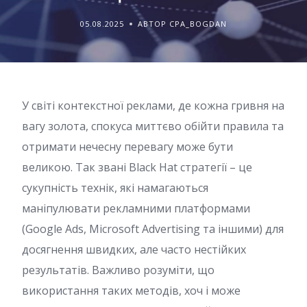
05.08.2025
АВТОР CPA_BOGDAN
У світі контекстної реклами, де кожна гривня на
вагу золота, спокуса миттєво обійти правила та
отримати нечесну перевагу може бути
великою. Так звані Black Hat стратегії – це
сукупність технік, які намагаються
маніпулювати рекламними платформами
(Google Ads, Microsoft Advertising та іншими) для
досягнення швидких, але часто нестійких
результатів. Важливо розуміти, що
використання таких методів, хоч і може