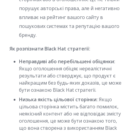
порушує авторські права, але й негативно
впливає на рейтинг вашого сайту в
пошукових системах та репутацію вашого
бренду.
Як розпізнати Black Hat стратегії:
Неправдиві або перебільшені обіцянки:
Якщо оголошення обіцяє нереалістичні
результати або стверджує, що продукт є
найкращим без будь-яких доказів, це може
бути ознакою Black Hat стратегії.
Низька якість цільової сторінки:
Якщо
цільова сторінка містить багато помилок,
неякісний контент або не відповідає змісту
оголошення, це може бути ознакою того,
що вона створена з використанням Black