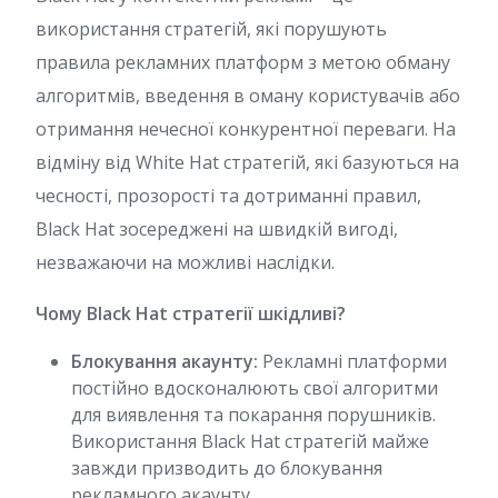
використання стратегій, які порушують
правила рекламних платформ з метою обману
алгоритмів, введення в оману користувачів або
отримання нечесної конкурентної переваги. На
відміну від White Hat стратегій, які базуються на
чесності, прозорості та дотриманні правил,
Black Hat зосереджені на швидкій вигоді,
незважаючи на можливі наслідки.
Чому Black Hat стратегії шкідливі?
Блокування акаунту:
Рекламні платформи
постійно вдосконалюють свої алгоритми
для виявлення та покарання порушників.
Використання Black Hat стратегій майже
завжди призводить до блокування
рекламного акаунту.