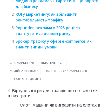
Медійна реклама vs таргетинг: що обрати
для бізнесу
ROI у маркетингу: як збільшити
рентабельність трафіку
Popunder-реклама у 2025 році: як
адаптуватися до змін ринку
Брокер трафіку у сфері e-commerce: як
знайти вигідні умови
CPA МАРКЕТИНГ
ЛІДОГЕНЕРАЦІЯ
МЕДІЙНА РЕКЛАМА
ПАРТНЕРСЬКИЙ МАРКЕТИНГ
ТРАФІК МЕНЕДЖМЕНТ
Віртуальні ігри для гравців що це таке і як
в них грати
Слот-машини як вигравати на слотах в