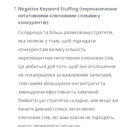
Negative Keyword Stuffing (перенасичення
негативними ключовими словами у
конкурентів):
Складніша та більш ризикована стратегія,
яка полягає у тому, щоб підкидати
конкурентам велику кількість
нерелевантних негативних ключових слів.
Це робиться для того, щоб їхні оголошення
не показувалися за важливими запитами,
тим самим збільшуючи їхні витрати та
зменшуючи ефективність кампаній.
Виявити цю стратегію складно, але якщо ви
бачите дивний сплеск негативних
ключових слів, які вам зовсім не підходять,
варто перевірити ситуацію.