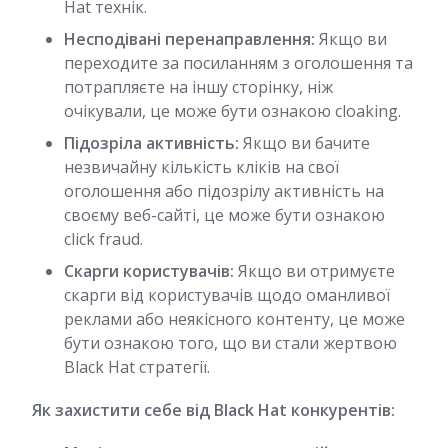
Hat технік.
Несподівані перенаправлення:
Якщо ви
переходите за посиланням з оголошення та
потрапляєте на іншу сторінку, ніж
очікували, це може бути ознакою cloaking.
Підозріла активність:
Якщо ви бачите
незвичайну кількість кліків на свої
оголошення або підозрілу активність на
своєму веб-сайті, це може бути ознакою
click fraud.
Скарги користувачів:
Якщо ви отримуєте
скарги від користувачів щодо оманливої
реклами або неякісного контенту, це може
бути ознакою того, що ви стали жертвою
Black Hat стратегії.
Як захистити себе від Black Hat конкурентів: