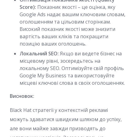
Score):
Показник якості – це оцінка, яку
Google Ads надає вашим ключовим словам,
оголошенням та цільовим сторінкам.
Високий показник якості може знизити
вартість ваших кліків та покращити
позицію ваших оголошень.
Локальний SEO:
Якщо ви ведете бізнес на
місцевому рівні, зосередьтесь на
локальному SEO. Оптимізуйте свій профіль
Google My Business та використовуйте
місцеві ключові слова в своїх оголошеннях.
Висновок:
Black Hat стратегії у контекстній рекламі
можуть здаватися швидким шляхом до успіху,
але вони майже завжди призводять до