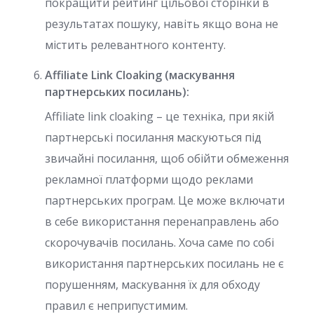
покращити рейтинг цільової сторінки в
результатах пошуку, навіть якщо вона не
містить релевантного контенту.
Affiliate Link Cloaking (маскування
партнерських посилань):
Affiliate link cloaking – це техніка, при якій
партнерські посилання маскуються під
звичайні посилання, щоб обійти обмеження
рекламної платформи щодо реклами
партнерських програм. Це може включати
в себе використання перенаправлень або
скорочувачів посилань. Хоча саме по собі
використання партнерських посилань не є
порушенням, маскування їх для обходу
правил є неприпустимим.