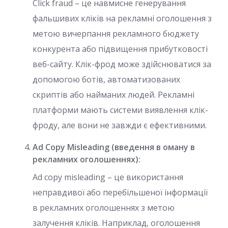
Click fraud – це навмисне генерування
фальшивих кліків на рекламні оголошення з
метою вичерпання рекламного бюджету
конкурента або підвищення прибутковості
веб-сайту. Клік-фрод може здійснюватися за
допомогою ботів, автоматизованих
скриптів або найманих людей. Рекламні
платформи мають системи виявлення клік-
фроду, але вони не завжди є ефективними.
Ad Copy Misleading (введення в оману в
рекламних оголошеннях):
Ad copy misleading – це використання
неправдивої або перебільшеної інформації
в рекламних оголошеннях з метою
залучення кліків. Наприклад, оголошення