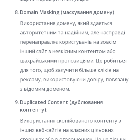
Domain Masking (маскування домену):
Використання домену, який здається
авторитетним та надійним, але насправді
перенаправляє користувачів на зовсім
інший сайт з неякісним контентом або
шахрайськими пропозиціями. Це робиться
для того, щоб залучити більше кліків на
рекламу, використовуючи довіру, повязану
з відомим доменом.
Duplicated Content (дублювання
контенту):
Використання скопійованого контенту з
інших веб-сайтів на власних цільових
сторінках або в оголошеннях. Це не тільки