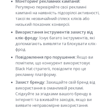
Моніторинг рекламних кампаній:
Регулярно перевіряйте свої рекламні
кампанії на наявність підозрілої активності,
такої як незвичайний сплеск кліків або
низький показник конверсії.
Використання інструментів захисту від
клік-фроду:
Існує багато інструментів, які
допомагають виявляти та блокувати клік-
фрод.
Повідомлення про порушення:
Якщо ви
помітили, що конкурент використовує
Black Hat стратегії, повідомте про це
рекламну платформу.
Захист бренду:
Захищайте свій бренд від
використання в оманливій рекламі.
Слідкуйте за згадками вашого бренду в
інтернеті та вживайте заходів, якщо ви
виявите неправомірне використання.