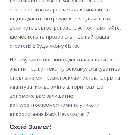
негативних наслідків. Зосередьтесь на
створенні якісних рекламних кампаній, які
відповідають потребам користувачів, і ви
досягнете довгострокового успіху. Памятайте,
що чесність та прозорість – це найкраща
стратегія в будь-якому бізнесі.
Не забувайте постійно вдосконалювати свої
знання про контекстну рекламу, слідкувати за
оновленнями правил рекламних платформ та
адаптуватися до змін в алгоритмах. Це
допоможе вам залишатися
конкурентоспроможними та уникати
використання Black Hat стратегій.
Схожі Записи: