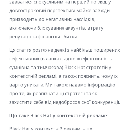
здаватися спокусливим на перший погляд, у
довгостроковій перспективі майже завжди
призводить до негативних наслідків,
включаючи блокування акаунтів, втрату
репутації та фінансові збитки.
Ця стаття розгляне деякі з найбільш поширених
і ефективних (в лапках, адже їх ефективність
сумнівна та тимчасова) Black Hat стратегій у
контекстній рекламі, а також пояснить, чому їх
варто уникати. Ми також надамо інформацію
про те, як розпізнати ці стратегії та як
захистити себе від недобросовісної конкуренції.
Що таке Black Hat у контекстній рекламі?
Black Hat у контекстній рекламі – це