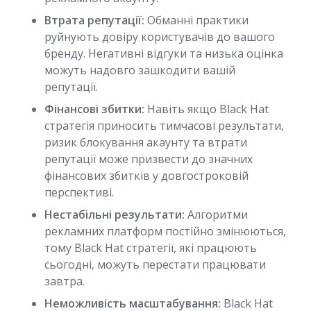
Втрата репутації:
Обманні практики
руйнують довіру користувачів до вашого
бренду. Негативні відгуки та низька оцінка
можуть надовго зашкодити вашій
репутації.
Фінансові збитки:
Навіть якщо Black Hat
стратегія приносить тимчасові результати,
ризик блокування акаунту та втрати
репутації може призвести до значних
фінансових збитків у довгостроковій
перспективі.
Нестабільні результати:
Алгоритми
рекламних платформ постійно змінюються,
тому Black Hat стратегії, які працюють
сьогодні, можуть перестати працювати
завтра.
Неможливість масштабування:
Black Hat