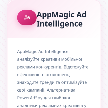
AppMagic Ad
6
Intelligence
AppMagic Ad Intelligence:
аналізуйте креативи мобільної
реклами конкурентів. Відстежуйте
ефективність оголошень,
знаходите тренди та оптимізуйте
свої кампанії. Альтернатива
PowerAdSpy для глибокої
аналітики рекламних креативів у