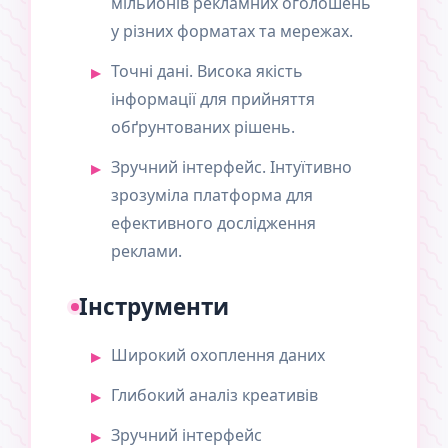
мільйонів рекламних оголошень
у різних форматах та мережах.
Точні дані. Висока якість
інформації для прийняття
обґрунтованих рішень.
Зручний інтерфейс. Інтуїтивно
зрозуміла платформа для
ефективного дослідження
реклами.
Інструменти
Широкий охоплення даних
Глибокий аналіз креативів
Зручний інтерфейс