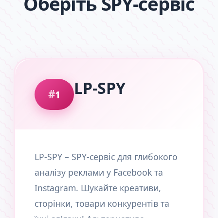
Оберіть SPY-сервіс
LP-SPY
1
LP-SPY – SPY-сервіс для глибокого
аналізу реклами у Facebook та
Instagram. Шукайте креативи,
сторінки, товари конкурентів та