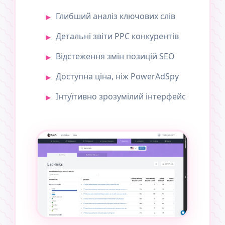
Глибший аналіз ключових слів
Детальні звіти PPC конкурентів
Відстеження змін позицій SEO
Доступна ціна, ніж PowerAdSpy
Інтуїтивно зрозумілий інтерфейс