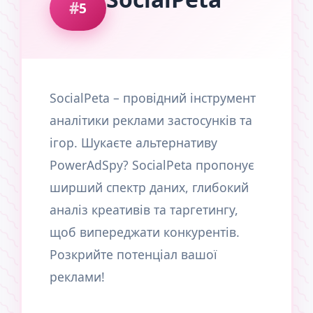
5
SocialPeta – провідний інструмент
аналітики реклами застосунків та
ігор. Шукаєте альтернативу
PowerAdSpy? SocialPeta пропонує
ширший спектр даних, глибокий
аналіз креативів та таргетингу,
щоб випереджати конкурентів.
Розкрийте потенціал вашої
реклами!