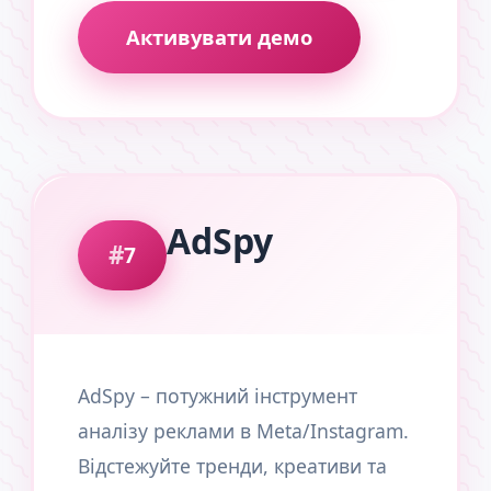
Активувати демо
AdSpy
7
AdSpy – потужний інструмент
аналізу реклами в Meta/Instagram.
Відстежуйте тренди, креативи та