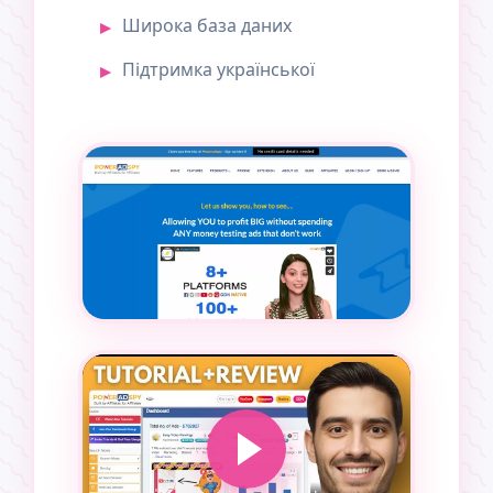
Широка база даних
Підтримка української