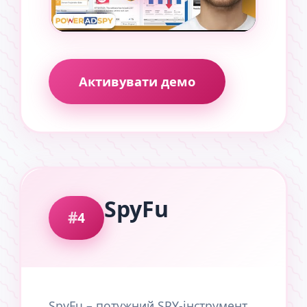
Активувати демо
SpyFu
4
SpyFu – потужний SPY-інструмент