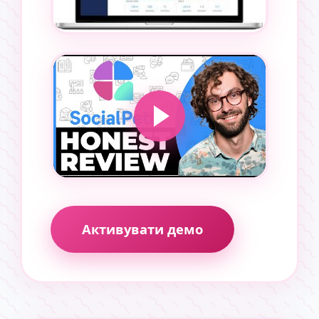
Активувати демо