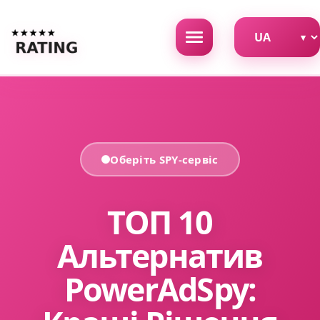
Оберіть SPY-сервіс
ТОП 10
Альтернатив
PowerAdSpy: