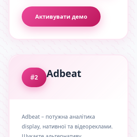
Активувати демо
Adbeat
2
Adbeat – потужна аналітика
display, нативної та відеореклами.
Шукаєте альтернативу