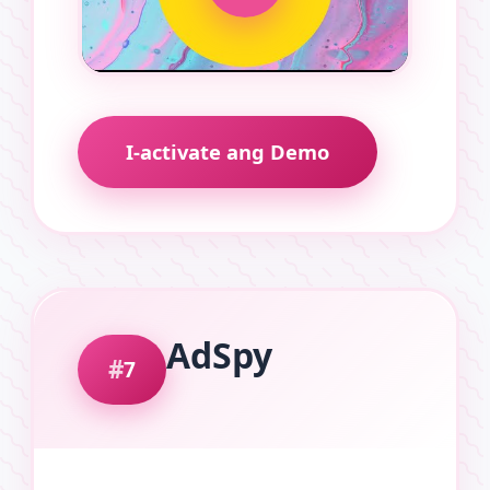
I-activate ang Demo
AdSpy
7