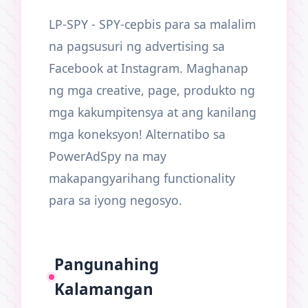
LP-SPY - SPY-серbis para sa malalim
na pagsusuri ng advertising sa
Facebook at Instagram. Maghanap
ng mga creative, page, produkto ng
mga kakumpitensya at ang kanilang
mga koneksyon! Alternatibo sa
PowerAdSpy na may
makapangyarihang functionality
para sa iyong negosyo.
Pangunahing
Kalamangan