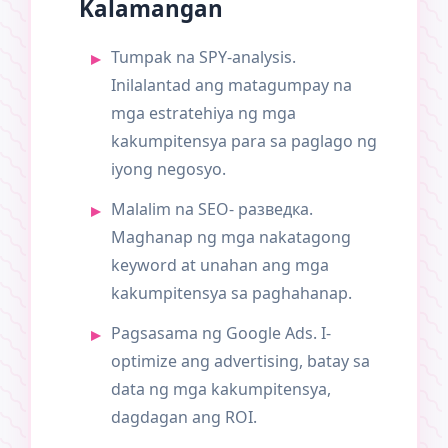
Kalamangan
Tumpak na SPY-analysis.
Inilalantad ang matagumpay na
mga estratehiya ng mga
kakumpitensya para sa paglago ng
iyong negosyo.
Malalim na SEO- разведка.
Maghanap ng mga nakatagong
keyword at unahan ang mga
kakumpitensya sa paghahanap.
Pagsasama ng Google Ads. I-
optimize ang advertising, batay sa
data ng mga kakumpitensya,
dagdagan ang ROI.