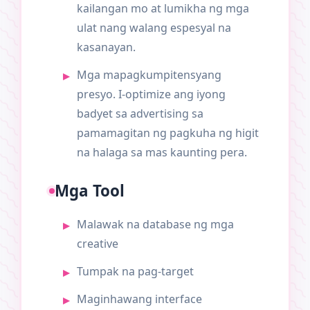
kailangan mo at lumikha ng mga
ulat nang walang espesyal na
kasanayan.
Mga mapagkumpitensyang
presyo. I-optimize ang iyong
badyet sa advertising sa
pamamagitan ng pagkuha ng higit
na halaga sa mas kaunting pera.
Mga Tool
Malawak na database ng mga
creative
Tumpak na pag-target
Maginhawang interface