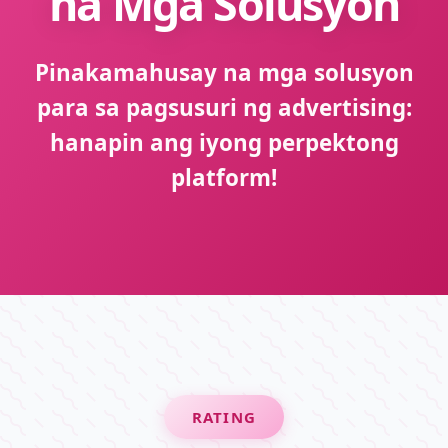
na Mga Solusyon
Pinakamahusay na mga solusyon
para sa pagsusuri ng advertising:
hanapin ang iyong perpektong
platform!
RATING