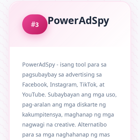
PowerAdSpy
3
PowerAdSpy - isang tool para sa
pagsubaybay sa advertising sa
Facebook, Instagram, TikTok, at
YouTube. Subaybayan ang mga uso,
pag-aralan ang mga diskarte ng
kakumpitensya, maghanap ng mga
nagwagi na creative. Alternatibo
para sa mga naghahanap ng mas