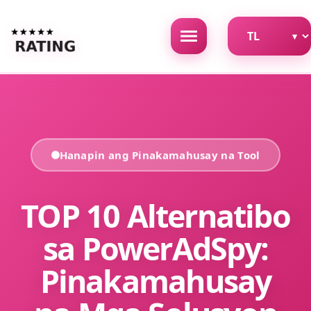
Hanapin ang Pinakamahusay na Tool
TOP 10 Alternatibo
sa PowerAdSpy:
Pinakamahusay