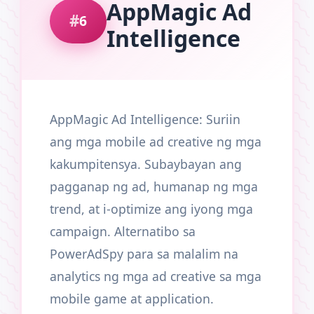
AppMagic Ad
6
Intelligence
AppMagic Ad Intelligence: Suriin
ang mga mobile ad creative ng mga
kakumpitensya. Subaybayan ang
pagganap ng ad, humanap ng mga
trend, at i-optimize ang iyong mga
campaign. Alternatibo sa
PowerAdSpy para sa malalim na
analytics ng mga ad creative sa mga
mobile game at application.