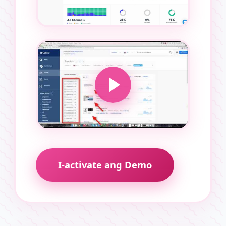
I-activate ang Demo