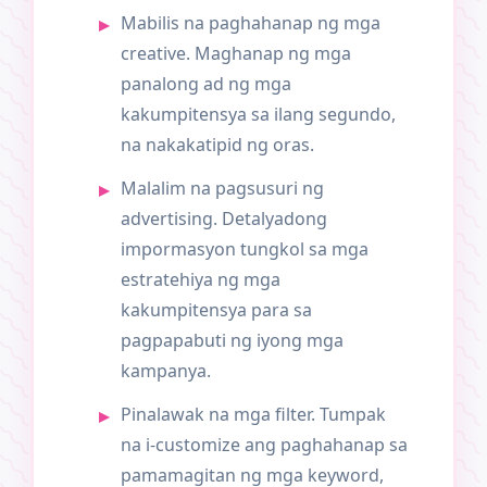
Mabilis na paghahanap ng mga
creative. Maghanap ng mga
panalong ad ng mga
kakumpitensya sa ilang segundo,
na nakakatipid ng oras.
Malalim na pagsusuri ng
advertising. Detalyadong
impormasyon tungkol sa mga
estratehiya ng mga
kakumpitensya para sa
pagpapabuti ng iyong mga
kampanya.
Pinalawak na mga filter. Tumpak
na i-customize ang paghahanap sa
pamamagitan ng mga keyword,