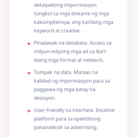
detalyadong impormasyon
tungkol sa mga diskarte ng mga
kakumpitensya, ang kanilang mga
keyword at creative.
Pinalawak na database. Access sa
milyun-milyong mga ad sa iba't
ibang mga format at network.
Tumpak na data. Mataas na
kalidad ng impormasyon para sa
paggawa ng mga batay na
desisyon.
User-friendly na interface. Intuitive
platform para sa epektibong
pananaliksik sa advertising.