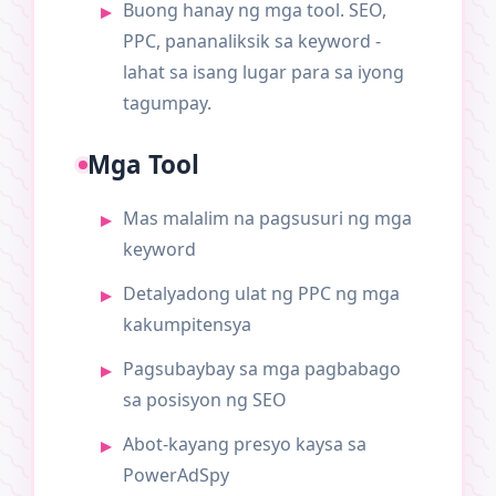
Buong hanay ng mga tool. SEO,
PPC, pananaliksik sa keyword -
lahat sa isang lugar para sa iyong
tagumpay.
Mga Tool
Mas malalim na pagsusuri ng mga
keyword
Detalyadong ulat ng PPC ng mga
kakumpitensya
Pagsubaybay sa mga pagbabago
sa posisyon ng SEO
Abot-kayang presyo kaysa sa
PowerAdSpy