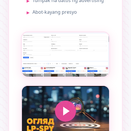
Tumpak na datos ng advertising
Abot-kayang presyo