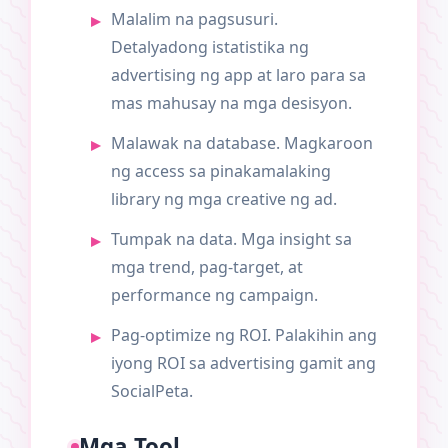
Malalim na pagsusuri.
Detalyadong istatistika ng
advertising ng app at laro para sa
mas mahusay na mga desisyon.
Malawak na database. Magkaroon
ng access sa pinakamalaking
library ng mga creative ng ad.
Tumpak na data. Mga insight sa
mga trend, pag-target, at
performance ng campaign.
Pag-optimize ng ROI. Palakihin ang
iyong ROI sa advertising gamit ang
SocialPeta.
Mga Tool