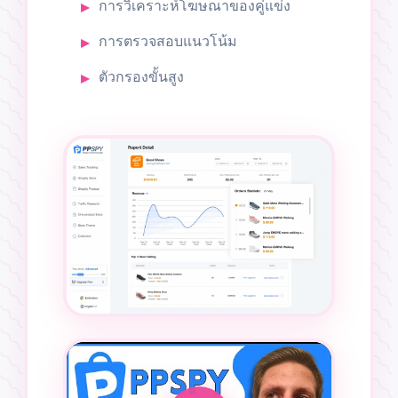
การวิเคราะห์โฆษณาของคู่แข่ง
การตรวจสอบแนวโน้ม
ตัวกรองขั้นสูง