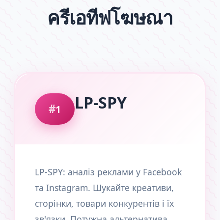
ครีเอทีฟโฆษณา
LP-SPY
1
LP-SPY: аналіз реклами у Facebook
та Instagram. Шукайте креативи,
сторінки, товари конкурентів і їх
зв'язки. Потужна альтернатива