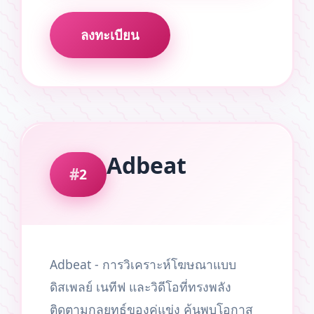
ลงทะเบียน
Adbeat
2
Adbeat - การวิเคราะห์โฆษณาแบบ
ดิสเพลย์ เนทีฟ และวิดีโอที่ทรงพลัง
ติดตามกลยุทธ์ของคู่แข่ง ค้นพบโอกาส