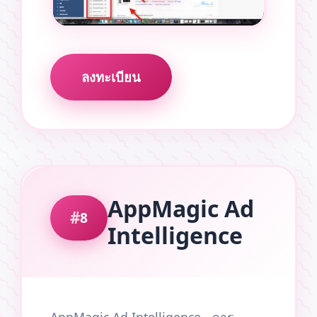
ลงทะเบียน
AppMagic Ad
8
Intelligence
AppMagic Ad Intelligence - การ