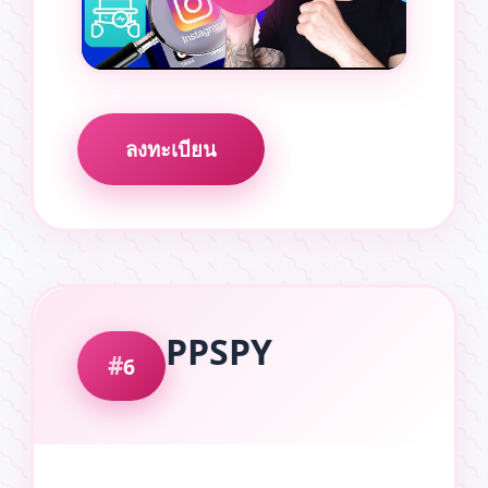
ลงทะเบียน
PPSPY
6