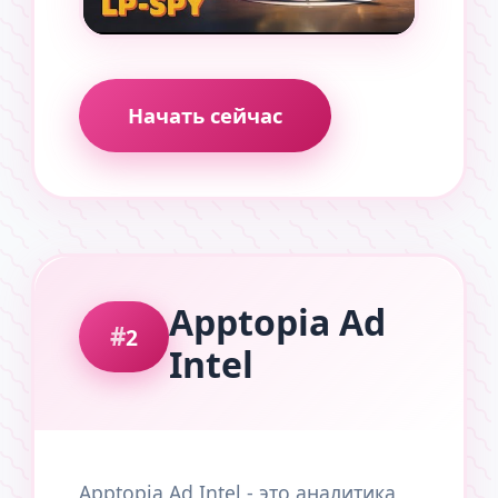
Начать сейчас
Apptopia Ad
2
Intel
Apptopia Ad Intel - это аналитика