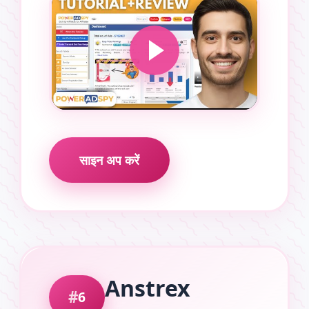
साइन अप करें
Anstrex
6