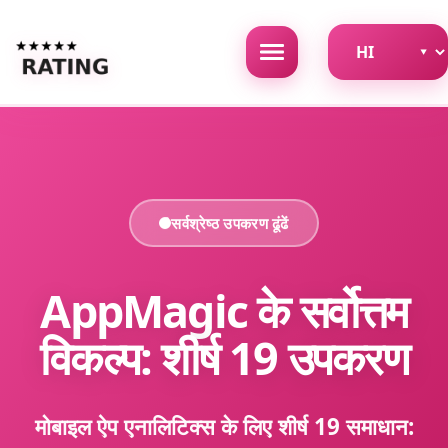
सर्वश्रेष्ठ उपकरण ढूंढें
AppMagic के सर्वोत्तम
विकल्प: शीर्ष 19 उपकरण
मोबाइल ऐप एनालिटिक्स के लिए शीर्ष 19 समाधान: