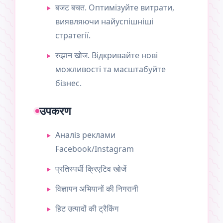
बजट बचत. Оптимізуйте витрати,
виявляючи найуспішніші
стратегії.
रुझान खोज. Відкривайте нові
можливості та масштабуйте
бізнес.
उपकरण
Аналіз реклами
Facebook/Instagram
प्रतिस्पर्धी क्रिएटिव खोजें
विज्ञापन अभियानों की निगरानी
हिट उत्पादों की ट्रैकिंग