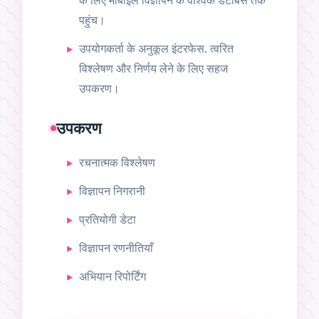
के लिए मोबाइल विज्ञापन के वैश्विक डेटाबेस तक
पहुंच।
उपयोगकर्ता के अनुकूल इंटरफेस. त्वरित
विश्लेषण और निर्णय लेने के लिए सहज
उपकरण।
उपकरण
रचनात्मक विश्लेषण
विज्ञापन निगरानी
प्रतियोगी डेटा
विज्ञापन रणनीतियाँ
अभियान रिपोर्टिंग