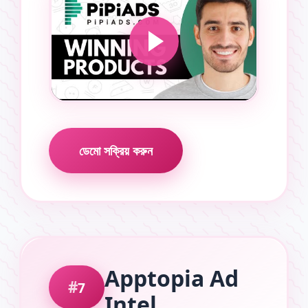
ডেমো সক্রিয় করুন
Apptopia Ad
7
Intel