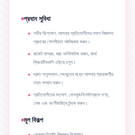
প্রধান সুবিধা
গভীর বিশ্লেষণ. আপনার প্রতিযোগীদের সফল বিজ্ঞাপন
প্রচারের গোপনীয়তা আবিষ্কার করুন।
বাজেট সাশ্রয়. খরচ অপ্টিমাইজ করুন, ব্যর্থ
ক্রিয়েটিভগুলি এড়িয়ে চলুন।
দ্রুত অনুসন্ধান. সেকেন্ডের মধ্যে আপনার প্রয়োজনীয়
তথ্য সন্ধান করুন।
প্রতিযোগীদের সংযোগ. ফেসবুক/ইনস্টাগ্রামে পণ্য,
পেজ এবং অংশীদারিত্ব ট্র্যাক করুন।
মূল বিকল্প
ফেসবুক/ইনস্টা বিজ্ঞাপন বিশ্লেষণ