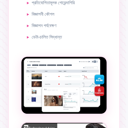
প্রতিযোগিতামূলক গোয়েন্দাগিরি
বিজ্ঞাপনী কৌশল
বিজ্ঞাপন পর্যবেক্ষণ
ডেটা-চালিত সিদ্ধান্ত