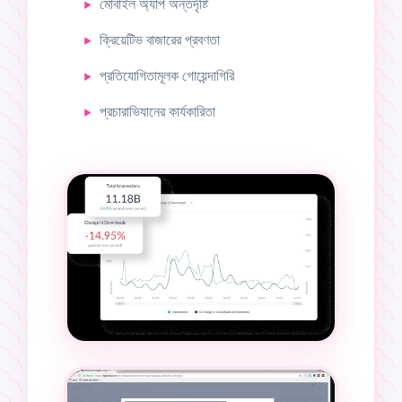
মোবাইল অ্যাপ অন্তর্দৃষ্টি
ক্রিয়েটিভ বাজারের প্রবণতা
প্রতিযোগিতামূলক গোয়েন্দাগিরি
প্রচারাভিযানের কার্যকারিতা