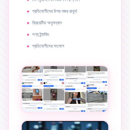
প্রতিযোগীদের উপর নজর রাখুন!
ক্রিয়েটিভ অনুসন্ধান
পণ্য ট্র্যাকিং
প্রতিযোগীদের সংযোগ