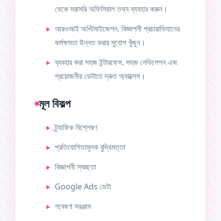
থেকে সরাসরি অফিসিয়াল তথ্য ব্যবহার করুন।
আরওআই অপ্টিমাইজেশন. বিজ্ঞাপনী প্রচারাভিযানের
কর্মক্ষমতা উন্নত করার সুযোগ খুঁজুন।
ব্যবহার করা সহজ ইন্টারফেস. সহজ নেভিগেশন এবং
প্রয়োজনীয় ডেটাতে দ্রুত অ্যাক্সেস।
মূল বিকল্প
ট্র্যাফিক বিশ্লেষণ
প্রতিযোগিতামূলক বুদ্ধিমত্তা
বিজ্ঞাপনী স্বচ্ছতা
Google Ads ডেটা
গবেষণা সরঞ্জাম