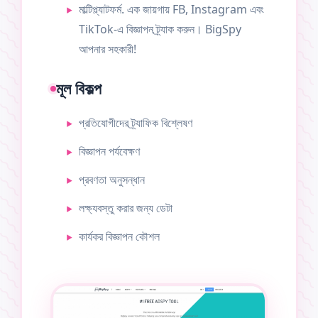
মাল্টিপ্ল্যাটফর্ম. এক জায়গায় FB, Instagram এবং
TikTok-এ বিজ্ঞাপন ট্র্যাক করুন। BigSpy
আপনার সহকারী!
মূল বিকল্প
প্রতিযোগীদের ট্র্যাফিক বিশ্লেষণ
বিজ্ঞাপন পর্যবেক্ষণ
প্রবণতা অনুসন্ধান
লক্ষ্যবস্তু করার জন্য ডেটা
কার্যকর বিজ্ঞাপন কৌশল