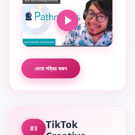
ডেমো সক্রিয় করুন
TikTok
3