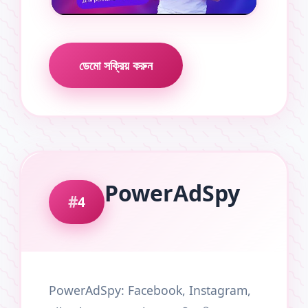
ডেমো সক্রিয় করুন
PowerAdSpy
4
PowerAdSpy: Facebook, Instagram,