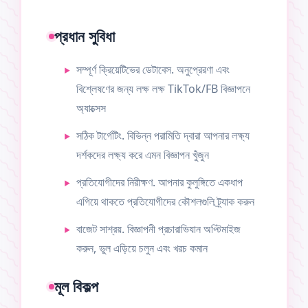
প্রধান সুবিধা
সম্পূর্ণ ক্রিয়েটিভের ডেটাবেস. অনুপ্রেরণা এবং
বিশ্লেষণের জন্য লক্ষ লক্ষ TikTok/FB বিজ্ঞাপনে
অ্যাক্সেস
সঠিক টার্গেটিং. বিভিন্ন পরামিতি দ্বারা আপনার লক্ষ্য
দর্শকদের লক্ষ্য করে এমন বিজ্ঞাপন খুঁজুন
প্রতিযোগীদের নিরীক্ষণ. আপনার কুলুঙ্গিতে একধাপ
এগিয়ে থাকতে প্রতিযোগীদের কৌশলগুলি ট্র্যাক করুন
বাজেট সাশ্রয়. বিজ্ঞাপনী প্রচারাভিযান অপ্টিমাইজ
করুন, ভুল এড়িয়ে চলুন এবং খরচ কমান
মূল বিকল্প