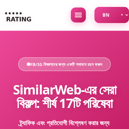
FB/IG বিজ্ঞাপনের জন্য একটি সমাধান চয়ন করুন
SimilarWeb-এর সেরা
বিকল্প: শীর্ষ 17টি পরিষেবা
ট্র্যাফিক এবং প্রতিযোগী বিশ্লেষণ করার জন্য