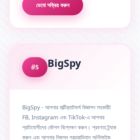
ডেমো সক্রিয় করুন
BigSpy
5
BigSpy - আপনার মাল্টিপ্ল্যাটফর্ম বিজ্ঞাপন সহকারী!
FB, Instagram এবং TikTok-এ আপনার
প্রতিযোগীদের কৌশল বিশ্লেষণ করুন। প্রবণতা ট্র্যাক
করুন এবং আপনার নিজস্ব প্রচারাভিযান অপ্টিমাইজ