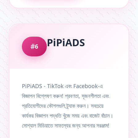
PiPiADS
6
PiPiADS - TikTok এবং Facebook-এ
বিজ্ঞাপন বিশ্লেষণ করুন! প্রবণতা, সৃজনশীলতা এবং
প্রতিযোগীদের কৌশলগুলি ট্র্যাক করুন। সবচেয়ে
কার্যকর বিজ্ঞাপন পদ্ধতি খুঁজে সময় এবং বাজেট বাঁচান।
সোশ্যাল মিডিয়াতে সাফল্যের জন্য আপনার সরঞ্জাম!