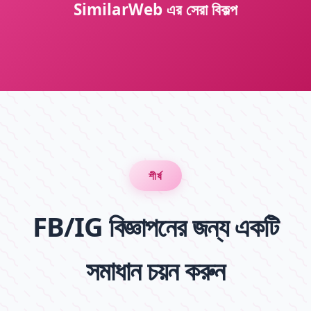
SimilarWeb এর সেরা বিকল্প
শীর্ষ
FB/IG বিজ্ঞাপনের জন্য একটি
সমাধান চয়ন করুন