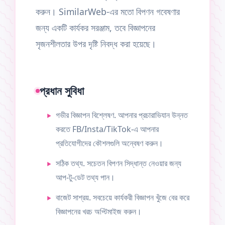
করুন। SimilarWeb-এর মতো বিপণন গবেষণার
জন্য একটি কার্যকর সরঞ্জাম, তবে বিজ্ঞাপনের
সৃজনশীলতার উপর দৃষ্টি নিবদ্ধ করা হয়েছে।
প্রধান সুবিধা
গভীর বিজ্ঞাপন বিশ্লেষণ. আপনার প্রচারাভিযান উন্নত
করতে FB/Insta/TikTok-এ আপনার
প্রতিযোগীদের কৌশলগুলি অন্বেষণ করুন।
সঠিক তথ্য. সচেতন বিপণন সিদ্ধান্ত নেওয়ার জন্য
আপ-টু-ডেট তথ্য পান।
বাজেট সাশ্রয়. সবচেয়ে কার্যকরী বিজ্ঞাপন খুঁজে বের করে
বিজ্ঞাপনের খরচ অপ্টিমাইজ করুন।