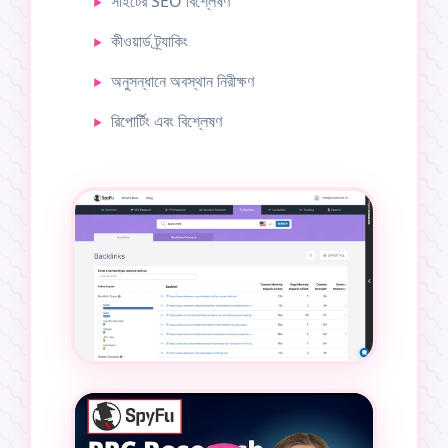
সাইটের SEO বিশ্লেষণ
কীওয়ার্ড ট্র্যাকিং
অনুসন্ধানে অবস্থান নিরীক্ষণ
রিপোর্টিং এবং বিশ্লেষণ