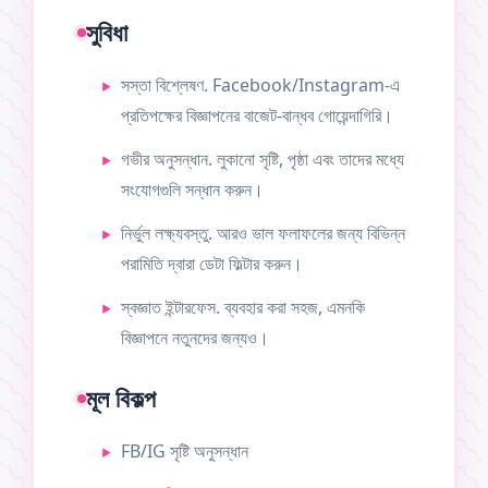
সুবিধা
সস্তা বিশ্লেষণ. Facebook/Instagram-এ
প্রতিপক্ষের বিজ্ঞাপনের বাজেট-বান্ধব গোয়েন্দাগিরি।
গভীর অনুসন্ধান. লুকানো সৃষ্টি, পৃষ্ঠা এবং তাদের মধ্যে
সংযোগগুলি সন্ধান করুন।
নির্ভুল লক্ষ্যবস্তু. আরও ভাল ফলাফলের জন্য বিভিন্ন
পরামিতি দ্বারা ডেটা ফিল্টার করুন।
স্বজ্ঞাত ইন্টারফেস. ব্যবহার করা সহজ, এমনকি
বিজ্ঞাপনে নতুনদের জন্যও।
মূল বিকল্প
FB/IG সৃষ্টি অনুসন্ধান