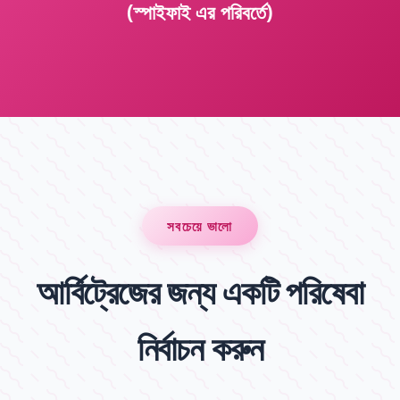
(স্পাইফাই এর পরিবর্তে)
সবচেয়ে ভালো
আর্বিট্রেজের জন্য একটি পরিষেবা
নির্বাচন করুন