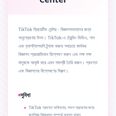
TikTok ক্রিয়েটিভ সেন্টার - বিজ্ঞাপনদাতাদের জন্য
অনুপ্রেরণার উৎস। TikTok-এ ট্রেন্ডিং ভিডিও, গান
এবং হ্যাশট্যাগগুলি ট্র্যাক করুন৷ সবচেয়ে কার্যকর
বিজ্ঞাপন প্রচারাভিযান বিশ্লেষণ করুন এবং লক্ষ লক্ষ
মানুষকে আকৃষ্ট করে এমন সামগ্রী তৈরি করুন। প্রবণতা
এবং বিজ্ঞাপনের বিশ্লেষণের বিকল্প।
সুবিধা
TikTok প্রবণতা অবিলম্বে. সফল প্রচারণার জন্য
জনপ্রিয় বিষয়বস্তু সম্পর্কে অবগত থাকুন