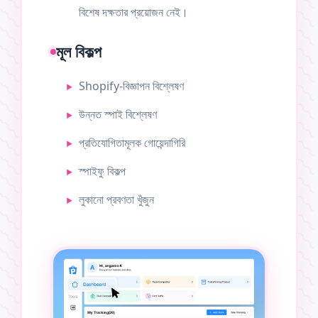
বিশেষ দক্ষতার প্রয়োজন নেই।
মূল বিকল্প
Shopify-বিজ্ঞাপন বিশ্লেষণ
উন্নত স্পাই বিশ্লেষণ
প্রতিযোগিতামূলক গোয়েন্দাগিরি
স্পাইফু বিকল্প
লুকানো প্রবণতা খুঁজুন