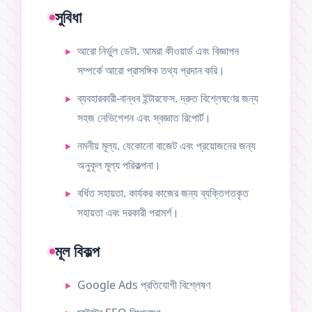
সুবিধা
আরো নির্ভুল ডেটা. আমরা কীওয়ার্ড এবং বিজ্ঞাপন
সম্পর্কে আরো প্রাসঙ্গিক তথ্য প্রদান করি।
ব্যবহারকারী-বান্ধব ইন্টারফেস. দ্রুত বিশ্লেষণের জন্য
সহজ নেভিগেশন এবং স্বজ্ঞাত রিপোর্ট।
নমনীয় মূল্য. যেকোনো বাজেট এবং প্রয়োজনের জন্য
অনুকূল মূল্য পরিকল্পনা।
বর্ধিত সহায়তা. কার্যকর কাজের জন্য ব্যক্তিগতকৃত
সহায়তা এবং দরকারী পরামর্শ।
মূল বিকল্প
Google Ads প্রতিযোগী বিশ্লেষণ