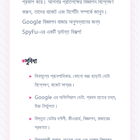
প্রকাশ করে। আপনার প্রতিপক্ষের বিজ্ঞাপন বিশ্লেষণ
করুন, তাদের বাজেট এবং টার্গেটিং সম্পর্কে জানুন।
Google বিজ্ঞাপন বাজার অনুসন্ধানের জন্য
SpyFu-এর একটি দুর্দান্ত বিকল্প!
সুবিধা
বিনামূল্যে প্রবেশাধিকার. কোনো খরচ ছাড়াই ডেটা
বিশ্লেষণ, বাজেট সাশ্রয়।
Google এর অফিসিয়াল ডেটা. প্রথম হাতের তথ্য,
উচ্চ নির্ভুলতা।
বিস্তৃত ডেটার বর্ণালী. কীওয়ার্ড, বিজ্ঞাপন, বাজারের
প্রবণতা।
বিশ্বব্যাপী নাগাল. অনেক দেশ এবং ভাষায় বিজ্ঞাপন