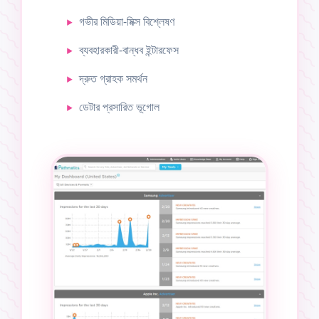
গভীর মিডিয়া-মিক্স বিশ্লেষণ
ব্যবহারকারী-বান্ধব ইন্টারফেস
দ্রুত গ্রাহক সমর্থন
ডেটার প্রসারিত ভূগোল