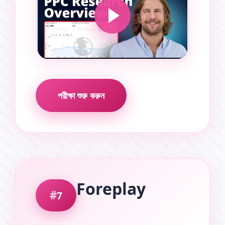
পরীক্ষা শুরু করুন
Foreplay
7