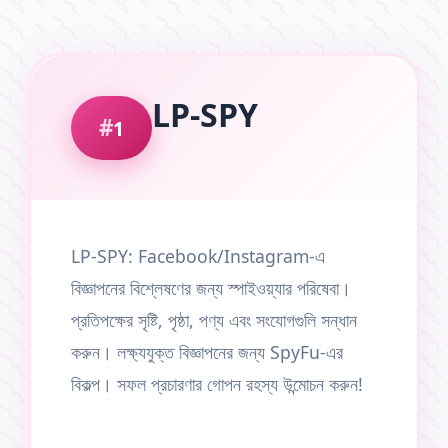
LP-SPY
1
LP-SPY: Facebook/Instagram-এ
বিজ্ঞাপনের বিশ্লেষণের জন্য স্পাইওয়্যার পরিষেবা।
প্রতিপক্ষের সৃষ্টি, পৃষ্ঠা, পণ্য এবং সংযোগগুলি সন্ধান
করুন। লক্ষ্যযুক্ত বিজ্ঞাপনের জন্য SpyFu-এর
বিকল্প। সফল প্রচারণার গোপন রহস্য উন্মোচন করুন!