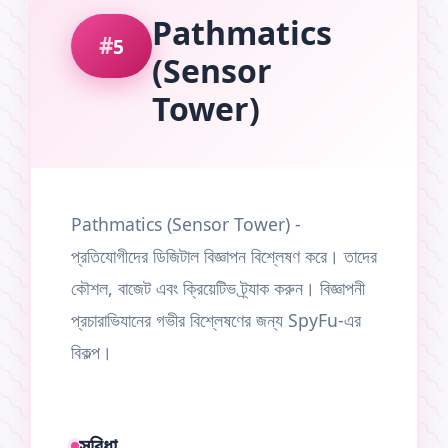
Pathmatics
5
(Sensor
Tower)
Pathmatics (Sensor Tower) -
প্রতিযোগীদের ডিজিটাল বিজ্ঞাপন বিশ্লেষণ করে। তাদের
কৌশল, বাজেট এবং ক্রিয়েটিভ ট্র্যাক করুন। বিজ্ঞাপনী
প্রচারাভিযানের গভীর বিশ্লেষণের জন্য SpyFu-এর
বিকল্প।
সুবিধা